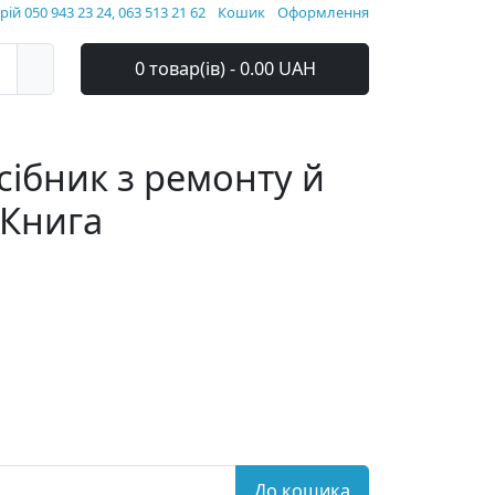
ій 050 943 23 24, 063 513 21 62
Кошик
Оформлення
0 товар(ів) - 0.00 UAH
осібник з ремонту й
 Книга
До кошика