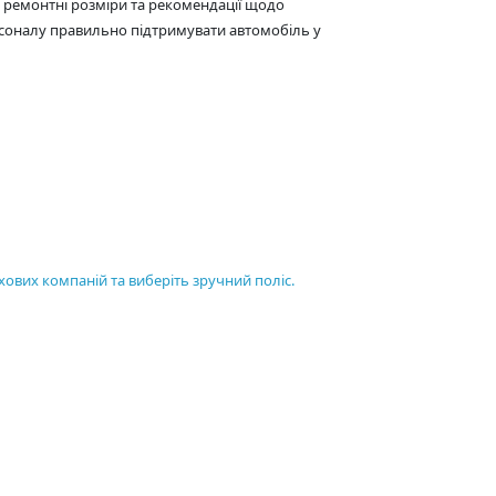
ї, ремонтні розміри та рекомендації щодо
рсоналу правильно підтримувати автомобіль у
хових компаній та виберіть зручний поліс.