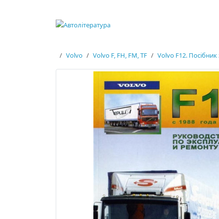
Volvo
Volvo F, FH, FM, TF
Volvo F12. Посібник