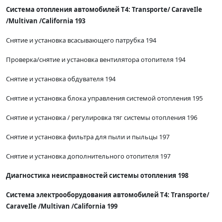
Система отопления автомобилей Т4: Тгаnsporte/ СаraveIle
/Multivan /California 193
Снятие и установка всасывающего патрубка 194
Проверка/снятие и установка вентилятора отопителя 194
Снятие и установка обдувателя 194
Снятие и установка блока управления системой отопления 195
Снятие и установка / регулировка тяг системы отопления 196
Снятие и установка фильтра для пыли и пыльцы 197
Снятие и установка дополнительного отопителя 197
Диагностика неисправностей системы отопления 198
Система электрооборудования автомобилей Т4: Тгаnsporte/
СаraveIle /Multivan /California 199