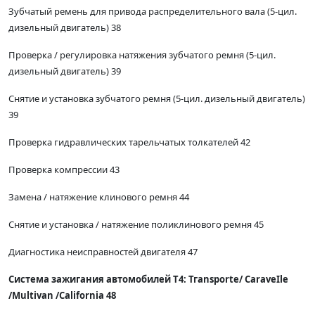
Зубчатый ремень для привода распределительного вала (5-цил.
дизельный двигатель) 38
Проверка / регулировка натяжения зубчатого ремня (5-цил.
дизельный двигатель) 39
Снятие и установка зубчатого ремня (5-цил. дизельный двигатель)
39
Проверка гидравлических тарельчатых толкателей 42
Проверка компрессии 43
Замена / натяжение клинового ремня 44
Снятие и установка / натяжение поликлинового ремня 45
Диагностика неисправностей двигателя 47
Система зажигания автомобилей Т4: Тгаnsporte/ СаraveIle
/Multivan /California 48