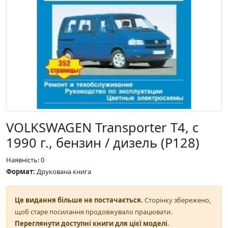
VOLKSWAGEN Transporter T4, с
1990 г., бензин / дизель (P128)
Наявність: 0
Формат:
Друкована книга
Це видання більше не постачається.
Сторінку збережено,
щоб старе посилання продовжувало працювати.
Переглянути доступні книги для цієї моделі
.