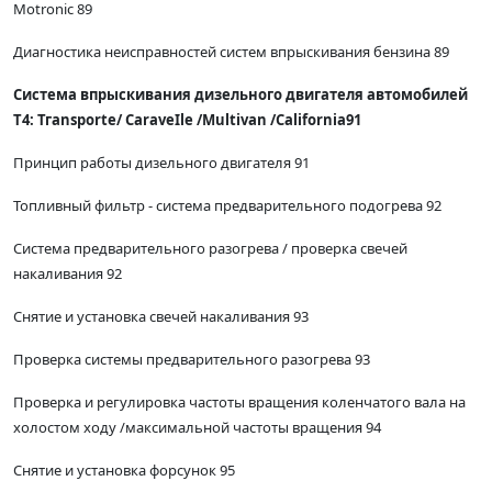
Motronic 89
Диагностика неисправностей систем впрыскивания бензина 89
Система впрыскивания дизельного двигателя автомобилей
Т4: Тгаnsporte/ СаraveIle /Multivan /California91
Принцип работы дизельного двигателя 91
Топливный фильтр - система предварительного подогрева 92
Система предварительного разогрева / проверка свечей
накаливания 92
Снятие и установка свечей накаливания 93
Проверка системы предварительного разогрева 93
Проверка и регулировка частоты вращения коленчатого вала на
холостом ходу /максимальной частоты вращения 94
Снятие и установка форсунок 95