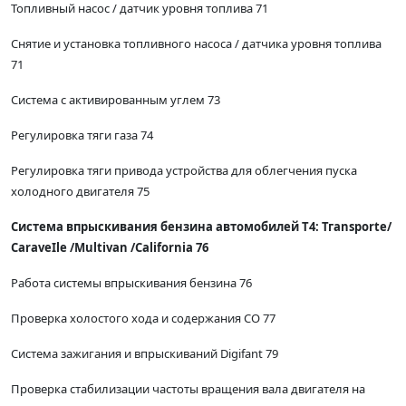
Топливный насос / датчик уровня топлива 71
Снятие и установка топливного насоса / датчика уровня топлива
71
Система с активированным углем 73
Регулировка тяги газа 74
Регулировка тяги привода устройства для облегчения пуска
холодного двигателя 75
Система впрыскивания бензина автомобилей Т4: Тгаnsporte/
СаraveIle /Multivan /California 76
Работа системы впрыскивания бензина 76
Проверка холостого хода и содержания СО 77
Система зажигания и впрыскиваний Digifant 79
Проверка стабилизации частоты вращения вала двигателя на