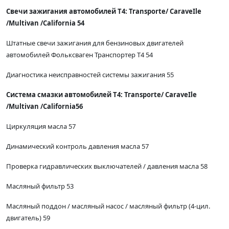
Свечи зажигания автомобилей Т4: Тгаnsporte/ СаraveIle
/Multivan /California 54
Штатные свечи зажигания для бензиновых двигателей
автомобилей Фольксваген Транспортер Т4 54
Диагностика неисправностей системы зажигания 55
Система смазки автомобилей Т4: Тгаnsporte/ СаraveIle
/Multivan /California56
Циркуляция масла 57
Динамический контроль давления масла 57
Проверка гидравлических выключателей / давления масла 58
Масляный фильтр 53
Масляный поддон / масляный насос / масляный фильтр (4-цил.
двигатель) 59