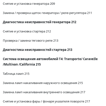
Снятие и установка генератора 209
Замена / проверка щеток генератора / реле-регулятора 211
Диагностика неисправностей генератора 212
Снятие и установка стартера 212
Проверка / замена тягового репе 213
Диагностика неисправностей стартера 213
Система освещения автомобилей Т4: Тгаnsporte/ СаraveIle
/Multivan /California 215
Таблица ламп 215
Замена ламп накаливания наружного освещения 215
Замена ламп накаливания внутреннего освещения 217
Снятие и установка фары / фонаря указателя повороте 217