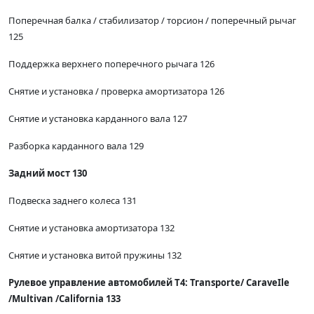
Поперечная балка / стабилизатор / торсион / поперечный рычаг
125
Поддержка верхнего поперечного рычага 126
Снятие и установка / проверка амортизатора 126
Снятие и установка карданного вала 127
Разборка карданного вала 129
Задний мост 130
Подвеска заднего колеса 131
Снятие и установка амортизатора 132
Снятие и установка витой пружины 132
Рулевое управление автомобилей Т4: Тгаnsporte/ СаraveIle
/Multivan /California 133