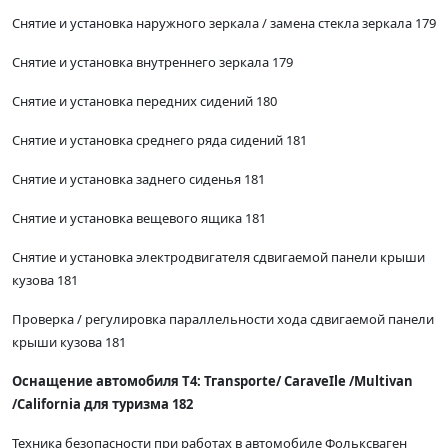
Снятие и установка наружного зеркала / замена стекла зеркала 179
Снятие и установка внутреннего зеркала 179
Снятие и установка передних сидений 180
Снятие и установка среднего ряда сидений 181
Снятие и установка заднего сиденья 181
Снятие и установка вещевого ящика 181
Снятие и установка электродвигателя сдвигаемой панели крыши
кузова 181
Проверка / регулировка параллельности хода сдвигаемой панели
крыши кузова 181
Оснащение автомобиля Т4: Тгаnsporte/ СаraveIle /Multivan
/California для туризма 182
Техника безопасности при работах в автомобиле Фольксваген