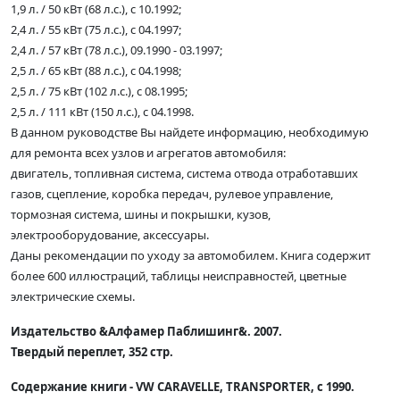
1,9 л. / 50 кВт (68 л.с.), с 10.1992;
2,4 л. / 55 кВт (75 л.с.), с 04.1997;
2,4 л. / 57 кВт (78 л.с.), 09.1990 - 03.1997;
2,5 л. / 65 кВт (88 л.с.), с 04.1998;
2,5 л. / 75 кВт (102 л.с.), с 08.1995;
2,5 л. / 111 кВт (150 л.с.), с 04.1998.
В данном руководстве Вы найдете информацию, необходимую
для ремонта всех узлов и агрегатов автомобиля:
двигатель, топливная система, система отвода отработавших
газов, сцепление, коробка передач, рулевое управление,
тормозная система, шины и покрышки, кузов,
электрооборудование, аксессуары.
Даны рекомендации по уходу за автомобилем. Книга содержит
более 600 иллюстраций, таблицы неисправностей, цветные
электрические схемы.
Издательство &Алфамер Паблишинг&. 2007.
Твердый переплет, 352 стр.
Содержание книги - VW CARAVELLE, TRANSPORTER, с 1990.