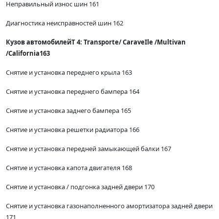
Неправильный износ шин 161
Диагностика неисправностей шин 162
Кузов автомобилейТ 4: Тгаnsporte/ СаraveIle /Multivan
/California163
Снятие и установка переднего крыла 163
Снятие и установка переднего бампера 164
Снятие и установка заднего бампера 165
Снятие и установка решетки радиатора 166
Снятие и установка передней замыкающей балки 167
Снятие и установка капота двигателя 168
Снятие и установка / подгонка задней двери 170
Снятие и установка газонаполненного амортизатора задней двери
171