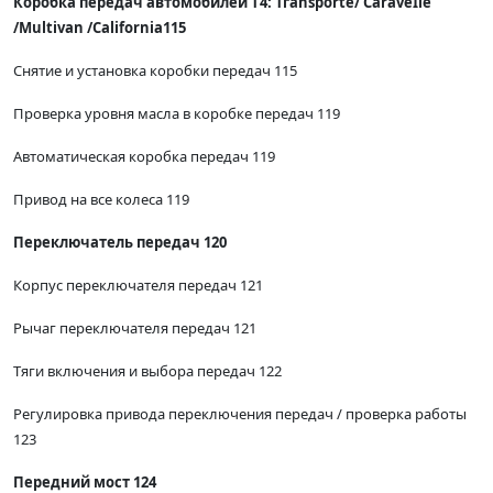
Коробка передач автомобилей Т4: Тгаnsporte/ СаraveIle
/Multivan /California115
Снятие и установка коробки передач 115
Проверка уровня масла в коробке передач 119
Автоматическая коробка передач 119
Привод на все колеса 119
Переключатель передач 120
Корпус переключателя передач 121
Рычаг переключателя передач 121
Тяги включения и выбора передач 122
Регулировка привода переключения передач / проверка работы
123
Передний мост 124