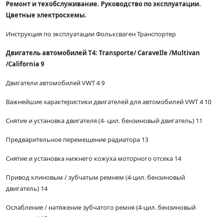
Ремонт и техобслуживание. Руководство по эксплуатации.
Цветные электросхемы.
Инструкция по эксплуатации Фольксваген Транспортер
Двигатель автомобилей Т4: Тгаnsporte/ СаraveIle /Multivan
/California 9
Двигатели автомобилей VWT 4 9
Важнейшие характеристики двигателей для автомобилей VWT 4 10
Снятие и установка двигателя (4- цил. бензиновый двигатель) 11
Предварительное перемещение радиатора 13
Снятие и установка нижнего кожуха моторного отсека 14
Привод клиновым / зубчатым ремнем (4-цил. бензиновый
двигатель) 14
Ослабление / натяжение зубчатого ремня (4-цил. бензиновый