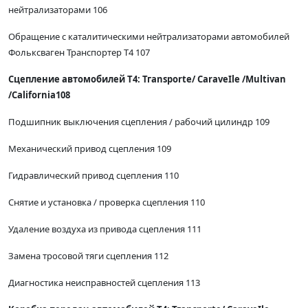
нейтрализаторами 106
Обращение с каталитическими нейтрализаторами автомобилей
Фольксваген Транспортер Т4 107
Сцепление автомобилей Т4: Тгаnsporte/ СаraveIle /Multivan
/California108
Подшипник выключения сцепления / рабочий цилиндр 109
Механический привод сцепления 109
Гидравлический привод сцепления 110
Снятие и установка / проверка сцепления 110
Удаление воздуха из привода сцепления 111
Замена тросовой тяги сцепления 112
Диагностика неисправностей сцепления 113