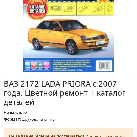
ВАЗ 2172 LADA PRIORA с 2007
года. Цветной ремонт + каталог
деталей
Наявність: 0
Формат:
Друкована книга
Це видання більше не постачається.
Сторінку збережено,