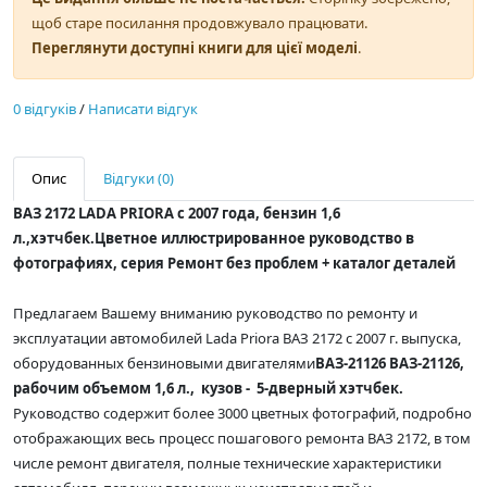
щоб старе посилання продовжувало працювати.
Переглянути доступні книги для цієї моделі
.
0 відгуків
/
Написати відгук
Опис
Відгуки (0)
ВАЗ 2172 LADA PRIORA с 2007 года, бензин 1,6
л.,
хэтчбек.
Цветное иллюстрированное руководство в
фотографиях, серия Ремонт без проблем + каталог деталей
Предлагаем Вашему вниманию руководство по ремонту и
эксплуатации автомобилей Lada Priora ВАЗ 2172 с 2007 г. выпуска,
оборудованных бензиновыми двигателями
ВАЗ-21126 ВАЗ-21126,
рабочим объемом 1,6 л., кузов - 5-дверный хэтчбек.
Руководство содержит более 3000 цветных фотографий, подробно
отображающих весь процесс пошагового ремонта ВАЗ 2172, в том
числе ремонт двигателя, полные технические характеристики