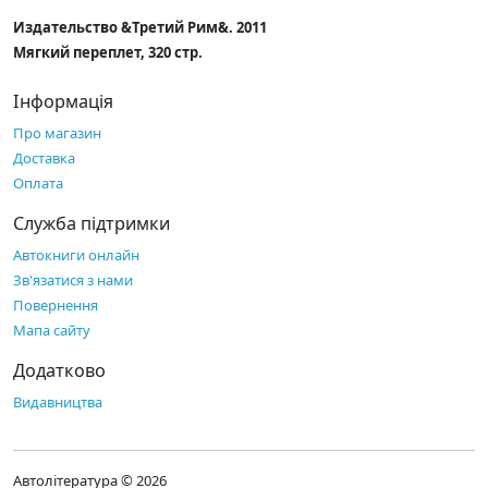
Издательство &Третий Рим&. 2011
Мягкий переплет, 320 стр.
Інформація
Про магазин
Доставка
Оплата
Служба підтримки
Автокниги онлайн
Зв'язатися з нами
Повернення
Мапа сайту
Додатково
Видавництва
Автолітература © 2026