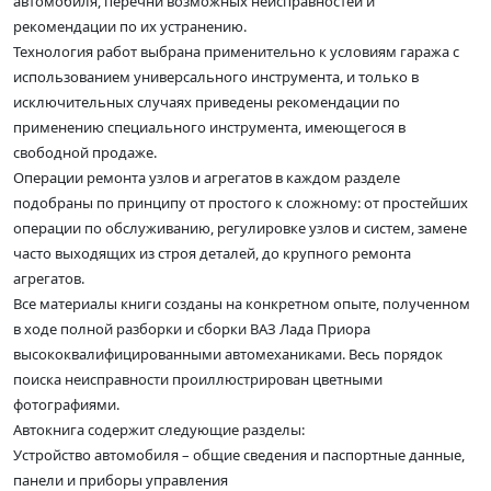
автомобиля, перечни возможных неисправностей и
рекомендации по их устранению.
Технология работ выбрана применительно к условиям гаража с
использованием универсального инструмента, и только в
исключительных случаях приведены рекомендации по
применению специального инструмента, имеющегося в
свободной продаже.
Операции ремонта узлов и агрегатов в каждом разделе
подобраны по принципу от простого к сложному: от простейших
операции по обслуживанию, регулировке узлов и систем, замене
часто выходящих из строя деталей, до крупного ремонта
агрегатов.
Все материалы книги созданы на конкретном опыте, полученном
в ходе полной разборки и сборки ВАЗ Лада Приора
высококвалифицированными автомеханиками. Весь порядок
поиска неисправности проиллюстрирован цветными
фотографиями.
Автокнига содержит следующие разделы:
Устройство автомобиля – общие сведения и паспортные данные,
панели и приборы управления