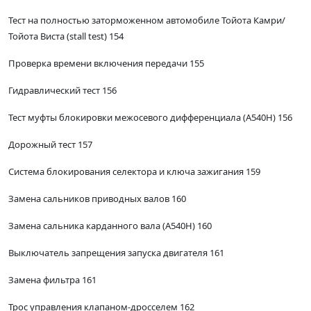
Тест на полностью заторможенном автомобиле Тойота Камри/
Тойота Виста (stall test) 154
Проверка времени включения передачи 155
Гидравлический тест 156
Тест муфты блокировки межосевого дифференциала (А540Н) 156
Дорожный тест 157
Система блокирования селектора и ключа зажигания 159
Замена сальников приводных валов 160
Замена сальника карданного вала (А540Н) 160
Выключатель запрещения запуска двигателя 161
Замена фильтра 161
Трос управления клапаном-дросселем 162