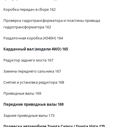
Коробка передач в сборе 162
Проверка гидротрансформатора и пластины привода
гидротрансформатора 162
Раздаточная коробка (А540Н) 164
Карданный вал (модели 4WD) 165
Редуктор заднего моста 167
Замена переднего сальника 167
Снятие и установка редуктора 168
Приводные валы 169
Передние приводные валы 169
Задние приводные валы 173
Подвеска автомобиля Toyota Camry / Toyota Vista 175