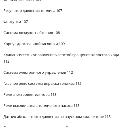
Регулятор давления топлива 107
Форсунки 107
Система воздухоснабжения 108
Корпус дроссельной заслонки 109
Клапан системы управления частотой вращения холостого хода
112
Система электронного управления 112
Главное реле системы впрыска топлива 112
Реле электровентилятора 113
Реле-выключатель топливного насоса 113
Датчик абсолютного давления во впускном коллекторе 113