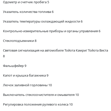
Одометр и счетчик пробега 5
Указатель количества топлива 6
Указатель температуры охлаждающей жидкости 6
Контрольно-измерительные приборы и органы управления 6
Стеклоподъемники 8
Световая сигнализация на автомобиле Тойота Камри/ Тойота Виста
8
Фальшфейер 9
Капот и крышка багажника 9
Лючок заливной горловины 10
Выключатель стеклоочистителя и омывателя 10
Регулировка положения рулевого колеса 10