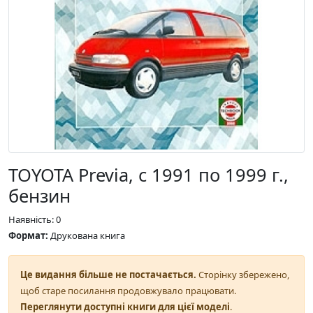
TOYOTA Previa, с 1991 по 1999 г.,
бензин
Наявність: 0
Формат:
Друкована книга
Це видання більше не постачається.
Сторінку збережено,
щоб старе посилання продовжувало працювати.
Переглянути доступні книги для цієї моделі
.