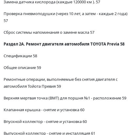
Замена датчика кислорода (каждые 120000 км ). 57
Проверка пневмоподушки (через 10 лет, а затем - каждые 2 года)
57
Сброс системы напоминания о замене масла 57
Раздел 2А. Ремонт двигателя автомобиля TOYOTA Previa 58
Спецификации 58
Общее описание 59
Ремонтные операции, выполняемые без снятия двигателя с
автомобиля Тойота Превия 59
Верхняя мертвая точка (ВМТ) для поршня №1 - расположение 59
Клапанная крышка - снятие и установка 60
Впускной коллектор - снятие и установка 60
Выпускной коллектор - снятие и инсталляция 61