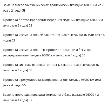
Замена масла в механической трансмиссии (каждые 48000 км или
раз в 2 года) 53
Проверка болтов крепления передних сидений (каждые 48000 км
или раз в 2 года) 53
Проверка и замена свечей зажигания (каждые 96000 км или раз в 4
года) 53
Проверка и замена свечных проводов, крышки и бегунка
распределителя (каждые 96000 км или раз в 4 года) 55
Проверка системы оттяжки топливных паров (каждые 96000 км
или раз в 4 года) 56
Проверка и регулировка зазора клапанов (каждые 96000 км или
раз в 4 года) 56
Замена прокладки крышки топливного бака (каждые 96000 км
или раз в 4 года) 57