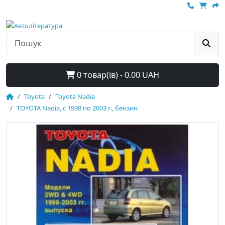
0 товар(ів) - 0.00 UAH
Toyota
Toyota Nadia
TOYOTA Nadia, с 1998 по 2003 г., бензин