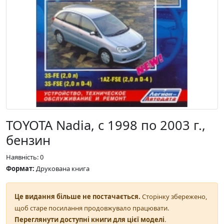
TOYOTA Nadia, с 1998 по 2003 г.,
бензин
Наявність: 0
Формат:
Друкована книга
Це видання більше не постачається.
Сторінку збережено,
щоб старе посилання продовжувало працювати.
Переглянути доступні книги для цієї моделі
.