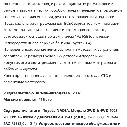
экстренного торможения) и рекомендации по регулировке и
ремонту автоматических коробок передач, элементов тормозной
системы (включая ABS и BA), рулевого управления и подвески.
Представлены электросхемы для ВСЕХ вариантов комплектации!!!
NEW! Дополнительно включена информация по ремонту
автомобилей, оснащенных двигателем 1AZ-FSE (с системой
непосредственного впрыска бензина Toyota (D-4)).
Приведены возможные неисправности и методы их устранения,
сопрягаемые размеры основных деталей и пределы их
допустимого износа, рекомендуемые смазочные материалы и
рабочие жидкости.
Книга предназначена для автовладельцев, персонала СТО и
ремонтных мастерских.
Издательство &Легион-Автодата&. 2007.
Мягкий переплет, 416 стр.
Содержание книги - Toyota NADIA. Модели 2WD & 4WD 1998-
2003 гг. выпуска с двигателями 3S-FE (2,0 л.), 3S-FSE (2,0 л. D-4),
1AZ-FSE (2,0 л. D-4). Устройство, техническое обслуживание и