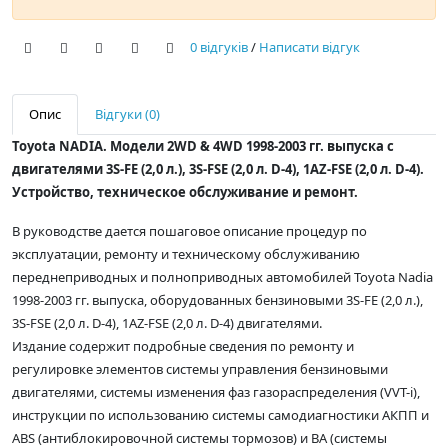
0 відгуків
/
Написати відгук
Опис
Відгуки (0)
Toyota NADIA. Модели 2WD & 4WD 1998-2003 гг. выпуска с
двигателями 3S-FE (2,0 л.), 3S-FSE (2,0 л. D-4), 1AZ-FSE (2,0 л. D-4).
Устройство, техническое обслуживание и ремонт.
В руководстве дается пошаговое описание процедур по
эксплуатации, ремонту и техническому обслуживанию
переднеприводных и полноприводных автомобилей Toyota Nadia
1998-2003 гг. выпуска, оборудованных бензиновыми 3S-FE (2,0 л.),
3S-FSE (2,0 л. D-4), 1AZ-FSE (2,0 л. D-4) двигателями.
Издание содержит подробные сведения по ремонту и
регулировке элементов системы управления бензиновыми
двигателями, системы изменения фаз газораспределения (VVT-i),
инструкции по использованию системы самодиагностики АКПП и
ABS (антиблокировочной системы тормозов) и BA (системы