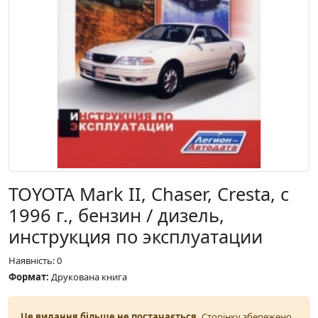
TOYOTA Mark II, Chaser, Cresta, с
1996 г., бензин / дизель,
инструкция по эксплуатации
Наявність: 0
Формат:
Друкована книга
Це видання більше не постачається.
Сторінку збережено,