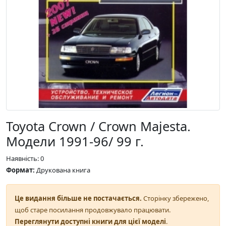
Toyota Crown / Crown Majesta.
Модели 1991-96/ 99 г.
Наявність: 0
Формат:
Друкована книга
Це видання більше не постачається.
Сторінку збережено,
щоб старе посилання продовжувало працювати.
Переглянути доступні книги для цієї моделі
.