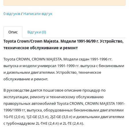
0 відгуків
/
Написати відгук
Опис
Відгуки (0)
Toyota Crown/Crown Majesta. Модели 1991-96/99 г. Устройство,
техническое обслуживание и ремонт
Toyota CROWN, CROWN MAJESTA. Модели седан 1991-1996 гг.
выпуска и модели универсал 1991-1999 гг. выпуска с бензиновыми
и дизельными двигателями. Устройство, техническое
обслуживание и ремонт.
В руководстве дается пошаговое описание процедур по
эксплуатации, ремонту и техническому обслуживанию
праворульных автомобилей Toyota CROWN, CROWN MAJESTA 1991-
1996/1999 гг, выпуска, оборудованных бензиновыми двигателями
1G-FE (2,0 л), 1JZ-GE (2,5 л), 2JZ-GE (3,0 л) и дизельными двигателями
с турбонаддувом 2L-THE (2,4 л) и 2L-TE (2,4 л).