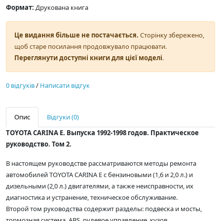
Формат:
Друкована книга
Це видання більше не постачається.
Сторінку збережено,
щоб старе посилання продовжувало працювати.
Переглянути доступні книги для цієї моделі
.
0 відгуків
/
Написати відгук
Опис
Відгуки (0)
TOYOTA CARINA E. Выпуска 1992-1998 годов. Практическое
руководство. Том 2.
В настоящем руководстве рассматриваются методы ремонта
автомобилей TOYOTA CARINA E с бензиновыми (1,6 и 2,0 л.) и
дизельными (2,0 л.) двигателями, а также неисправности, их
диагностика и устранение, техническое обслуживание.
Второй том руководства содержит разделы: подвеска и мосты,
тормозная система, ABS, рулевое управление, кузов,