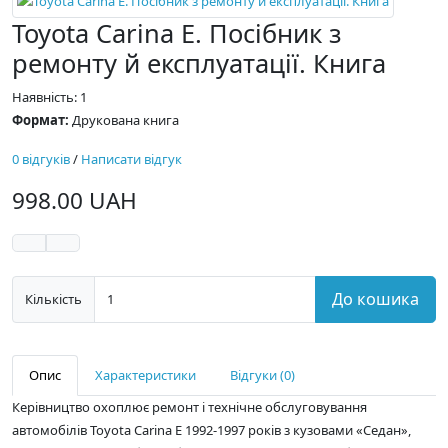
Toyota Carina E. Посібник з
ремонту й експлуатації. Книга
Наявність: 1
Формат:
Друкована книга
0 відгуків
/
Написати відгук
998.00 UAH
До кошика
Кількість
Опис
Характеристики
Відгуки (0)
Керівництво охоплює ремонт і технічне обслуговування
автомобілів Toyota Carina E 1992-1997 років з кузовами «Седан»,