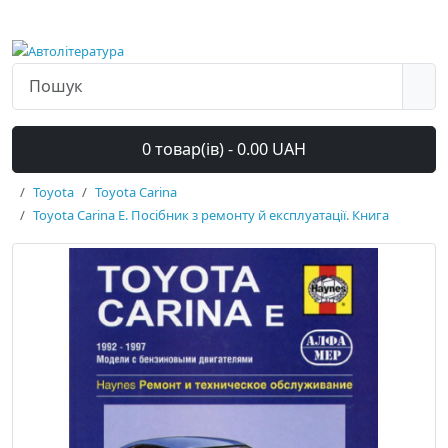
0 товар(ів) - 0.00 UAH
Toyota
Toyota Carina
Toyota Carina E. Посібник з ремонту й експлуатації. Книга