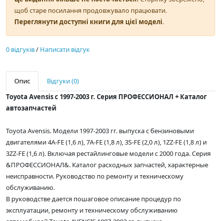
щоб старе посилання продовжувало працювати.
Переглянути доступні книги для цієї моделі
.
0 відгуків
/
Написати відгук
Опис
Відгуки (0)
Toyota Avensis с 1997-2003 г. Серия ПРОФЕССИОНАЛ + Каталог
автозапчастей
Toyota Avensis. Модели 1997-2003 гг. выпуска с бензиновыми
двигателями 4A-FE (1,6 л), 7A-FE (1,8 л), 3S-FE (2,0 л), 1ZZ-FE (1,8 л) и
3ZZ-FE (1,6 л). Включая рестайлинговые модели c 2000 года. Серия
&ПРОФЕССИОНАЛ&. Каталог расходных запчастей, характерные
неисправности. Руководство по ремонту и техническому
обслуживанию.
В руководстве дается пошаговое описание процедур по
эксплуатации, ремонту и техническому обслуживанию