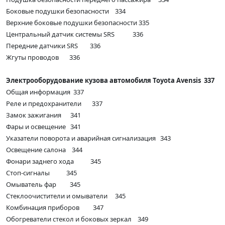
Боковые подушки безопасности 334
Верхние боковые подушки безопасности 335
Центральный датчик системы SRS 336
Передние датчики SRS 336
Жгуты проводов 336
Электрооборудование кузова автомобиля Toyota Avensis 337
Общая информация 337
Реле и предохранители 337
Замок зажигания 341
Фары и освещение 341
Указатели поворота и аварийная сигнализация 343
Освещение салона 344
Фонари заднего хода 345
Стоп-сигналы 345
Омыватель фар 345
Стеклоочистители и омыватели 345
Комбинация приборов 347
Обогреватели стекол и боковых зеркал 349