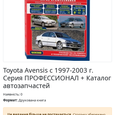
Toyota Avensis с 1997-2003 г.
Серия ПРОФЕССИОНАЛ + Каталог
автозапчастей
Наявність: 0
Формат:
Друкована книга
Це видання більше не постачається.
Сторінку збережено,