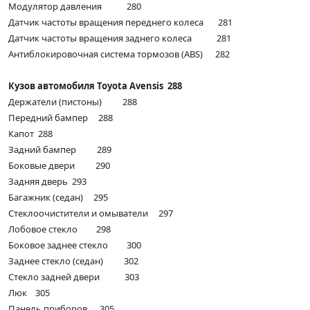
Модулятор давления 280
Датчик частоты вращения переднего колеса 281
Датчик частоты вращения заднего колеса 281
Антиблокировочная система тормозов (ABS) 282
Кузов автомобиля Toyota Avensis 288
Держатели (пистоны) 288
Передний бампер 288
Капот 288
Задний бампер 289
Боковые двери 290
Задняя дверь 293
Багажник (седан) 295
Стеклоочистители и омыватели 297
Лобовое стекло 298
Боковое заднее стекло 300
Заднее стекло (седан) 302
Стекло задней двери 303
Люк 305
Панель приборов 305