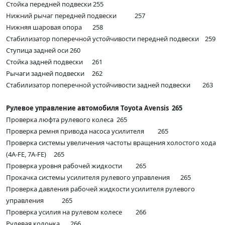
Стойка передней подвески 255
Нижний рычаг передней подвески 257
Нижняя шаровая опора 258
Стабилизатор поперечной устойчивости передней подвески 259
Ступица задней оси 260
Стойка задней подвески 261
Рычаги задней подвески 262
Стабилизатор поперечной устойчивости задней подвески 263
Рулевое управление автомобиля Toyota Avensis 265
Проверка люфта рулевого колеса 265
Проверка ремня привода насоса усилителя 265
Проверка системы увеличения частоты вращения холостого хода
(4А-FE, 7A-FE) 265
Проверка уровня рабочей жидкости 265
Прокачка системы усилителя рулевого управления 265
Проверка давления рабочей жидкости усилителя рулевого
управления 265
Проверка усилия на рулевом колесе 266
Рулевая колонка 266