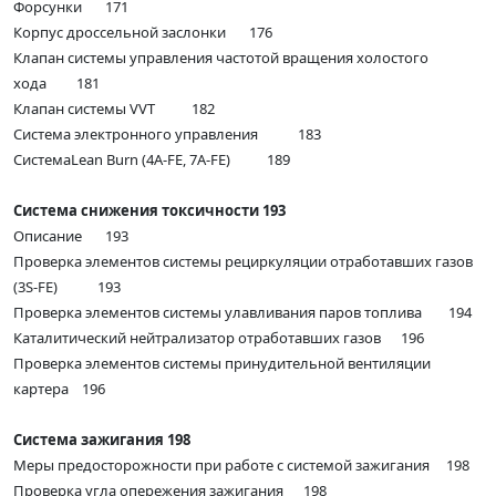
Форсунки 171
Корпус дроссельной заслонки 176
Клапан системы управления частотой вращения холостого
хода 181
Клапан системы VVT 182
Система электронного управления 183
СистемаLean Burn (4A-FE, 7A-FE) 189
Система снижения токсичности 193
Описание 193
Проверка элементов системы рециркуляции отработавших газов
(3S-FE) 193
Проверка элементов системы улавливания паров топлива 194
Каталитический нейтрализатор отработавших газов 196
Проверка элементов системы принудительной вентиляции
картера 196
Система зажигания 198
Меры предосторожности при работе с системой зажигания 198
Проверка угла опережения зажигания 198