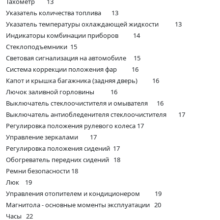
Тахометр 13
Указатель количества топлива 13
Указатель температуры охлаждающей жидкости 13
Индикаторы комбинации приборов 14
Стеклоподъемники 15
Световая сигнализация на автомобиле 15
Система коррекции положения фар 16
Капот и крышка багажника (задняя дверь) 16
Лючок заливной горловины 16
Выключатель стеклоочистителя и омывателя 16
Выключатель антиобледенителя стеклоочистителя 17
Регулировка положения рулевого колеса 17
Управление зеркалами 17
Регулировка положения сидений 17
Обогреватель передних сидений 18
Ремни безопасности 18
Люк 19
Управления отопителем и кондиционером 19
Магнитола - основные моменты эксплуатации 20
Часы 22