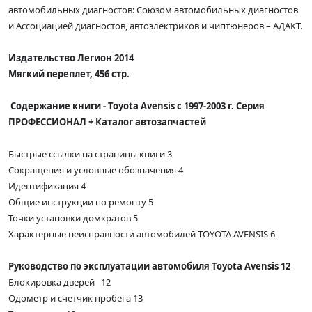
автомобильных диагностов: Союзом автомобильных диагностов
и Ассоциацией диагностов, автоэлектриков и чиптюнеров – АДАКТ.
Издательство Легион 2014
Мягкий переплет, 456 стр.
Содержание книги -
Toyota Avensis с 1997-2003 г. Серия
ПРОФЕССИОНАЛ + Каталог автозапчастей
Быстрые ссылки на страницы книги 3
Сокращения и условные обозначения 4
Идентификация 4
Общие инструкции по ремонту 5
Точки установки домкратов 5
Характерные неисправности автомобилей TOYOTA AVENSIS 6
Руководство по эксплуатации автомобиля Toyota Avensis 12
Блокировка дверей 12
Одометр и счетчик пробега 13