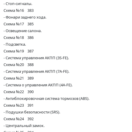
- Стоп-сигналы.
Схема №16 383
- Фонари заднего хода.
Схема №17 385
- Освещение салона.
Схема №18 386
- Подсветка.
Схема №19 387
- Система управления АКПП (3S-FE).
Схема №20 388
- Система управления АКПП (7A-FE).
Схема №21 389
- Система о управления АКПП (4A-FE).
Схема №22 390
- Антиблокировочная система тормозов (ABS).
Схема №23 391
- Подушки безопасности (SRS).
Схема №24 392
- Центральный замок.