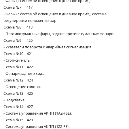
- Фары (с системой освещения в дневное время).
Схема №7 417
- Фары (с системой освещения в дневное время), система
регулировки положения фар.
Схема №8 418
- Противотуманные фары, задние противотуманные фонари.
Схема №9 420
- Указатели поворота и аварийная сигнализация.
Схема №10 421
- Стоп-сигналы.
Схема №11 422
- Фонари заднего хода.
Схема №12 424
- Освещение салона.
Схема №13 425
- Подсветка.
Схема №14 427
- Система управления АКПП (1AZ-FSE).
Схема №15 429
- Система управления АКПП (1ZZ-FE).