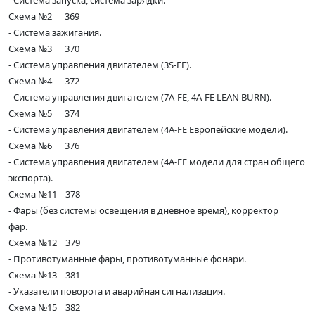
- Система запуска, система зарядки.
Схема №2 369
- Система зажигания.
Схема №3 370
- Система управления двигателем (3S-FE).
Схема №4 372
- Система управления двигателем (7A-FE, 4A-FE LEAN BURN).
Схема №5 374
- Система управления двигателем (4А-FE Европейские модели).
Схема №6 376
- Система управления двигателем (4А-FE модели для стран общего
экспорта).
Схема №11 378
- Фары (без системы освещения в дневное время), корректор
фар.
Схема №12 379
- Противотуманные фары, противотуманные фонари.
Схема №13 381
- Указатели поворота и аварийная сигнализация.
Схема №15 382