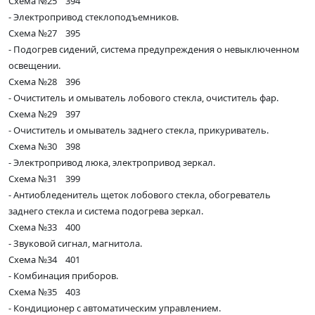
Схема №25 394
- Электропривод стеклоподъемников.
Схема №27 395
- Подогрев сидений, система предупреждения о невыключенном
освещении.
Схема №28 396
- Очиститель и омыватель лобового стекла, очиститель фар.
Схема №29 397
- Очиститель и омыватель заднего стекла, прикуриватель.
Схема №30 398
- Электропривод люка, электропривод зеркал.
Схема №31 399
- Антиобледенитель щеток лобового стекла, обогреватель
заднего стекла и система подогрева зеркал.
Схема №33 400
- Звуковой сигнал, магнитола.
Схема №34 401
- Комбинация приборов.
Схема №35 403
- Кондиционер с автоматическим управлением.