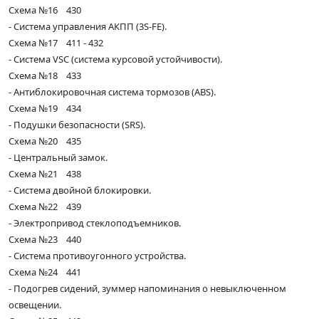
Схема №16 430
- Система управления АКПП (3S-FE).
Схема №17 411 - 432
- Система VSC (система курсовой устойчивости).
Схема №18 433
- Антиблокировочная система тормозов (ABS).
Схема №19 434
- Подушки безопасности (SRS).
Схема №20 435
- Центральный замок.
Схема №21 438
- Система двойной блокировки.
Схема №22 439
- Электропривод стеклоподъемников.
Схема №23 440
- Система противоугонного устройства.
Схема №24 441
- Подогрев сидений, зуммер напоминания о невыключенном
освещении.