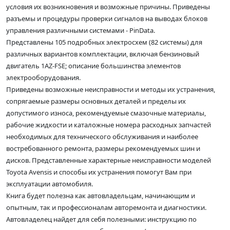
условия их возникновения и возможные причины. Приведены
разъемы и процедуры проверки сигналов на выводах блоков
управления различными системами - PinData.
Представлены 105 подробных электросхем (82 системы) для
различных вариантов комплектации, включая бензиновый
двигатель 1AZ-FSE; описание большинства элементов
электрооборудования.
Приведены возможные неисправности и методы их устранения,
сопрягаемые размеры основных деталей и пределы их
допустимого износа, рекомендуемые смазочные материалы,
рабочие жидкости и каталожные номера расходных запчастей
необходимых для технического обслуживания и наиболее
востребованного ремонта, размеры рекомендуемых шин и
дисков. Представленные характерные неисправности моделей
Toyota Avensis и способы их устранения помогут Вам при
эксплуатации автомобиля.
Книга будет полезна как автовладельцам, начинающим и
опытным, так и профессионалам авторемонта и диагностики.
Автовладелец найдет для себя полезными: инструкцию по