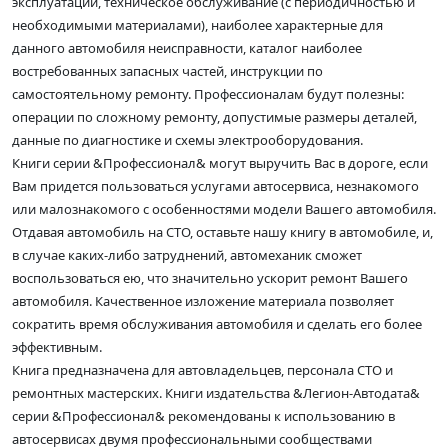
эксплуатации, техническое обслуживание (с периодичностью и
необходимыми материалами), наиболее характерные для
данного автомобиля неисправности, каталог наиболее
востребованных запасных частей, инструкции по
самостоятельному ремонту. Профессионалам будут полезны:
операции по сложному ремонту, допустимые размеры деталей,
данные по диагностике и схемы электрооборудования.
Книги серии &Профессионал& могут выручить Вас в дороге, если
Вам придется пользоваться услугами автосервиса, незнакомого
или малознакомого с особенностями модели Вашего автомобиля.
Отдавая автомобиль на СТО, оставьте нашу книгу в автомобиле, и,
в случае каких-либо затруднений, автомеханик сможет
воспользоваться ею, что значительно ускорит ремонт Вашего
автомобиля. Качественное изложение материала позволяет
сократить время обслуживания автомобиля и сделать его более
эффективным.
Книга предназначена для автовладельцев, персонала СТО и
ремонтных мастерских. Книги издательства &Легион-Автодата&
серии &Профессионал& рекомендованы к использованию в
автосервисах двумя профессиональными сообществами