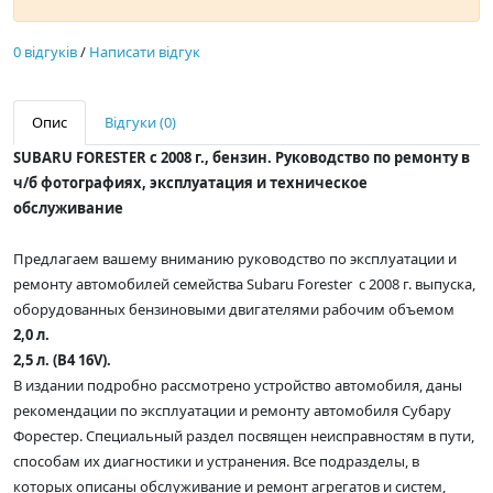
0 відгуків
/
Написати відгук
Опис
Відгуки (0)
SUBARU FORESTER с 2008 г., бензин. Руководство по ремонту в
ч/б фотографиях, эксплуатация и техническое
обслуживание
Предлагаем вашему вниманию руководство по эксплуатации и
ремонту автомобилей семейства Subaru Forester с 2008 г. выпуска,
оборудованных бензиновыми двигателями рабочим объемом
2,0 л.
2,5 л. (B4 16V).
В издании подробно рассмотрено устройство автомобиля, даны
рекомендации по эксплуатации и ремонту автомобиля Субару
Форестер. Специальный раздел посвящен неисправностям в пути,
способам их диагностики и устранения. Все подразделы, в
которых описаны обслуживание и ремонт агрегатов и систем,