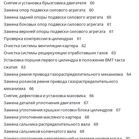
Снятие и установка брызговика двигателя 60
Замена опор подвески силового агрегата 60
Замена задней опоры подвески силового агрегата 60
Замена боковых опор подвески силового агрегата 61
Замена верхней опоры подвески силового агрегата 61
Проверка компрессии в цилиндрах 61
Очистка системы вентиляции картера 62
Очистка системы рециркуляции отработавших газов 63
Установка поршня первого цилиндра в положение ВМТ такта
сжатия 63
Замена ремня привода газораспределительного механизма 64
Замена роликов ремня привода газораспределительного
механизма 66
Снятие, дефектовка и установка маховика 66
Замена деталей уплотнения двигателя 67
Замена уплотнения крышки головки блока цилиндров 67
Замена уплотнения масляного картера 68
Замена сальника распределительного вала 69
Замена сальников коленчатого вала 69
Замена уплотнения направляющей указателя уровня масла 70