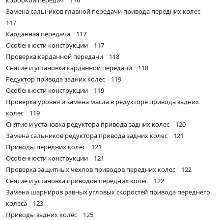
коробкой передач 116
Замена сальников главной передачи привода передних колес
117
Карданная передача 117
Особенности конструкции 117
Проверка карданной передачи 118
Снятие и установка карданной передачи 118
Редуктор привода задних колес 119
Особенности конструкции 119
Проверка уровня и замена масла в редукторе привода задних
колес 119
Снятие и установка редуктора привода задних колес 120
Замена сальников редуктора привода задних колес 121
Приводы передних колес 121
Особенности конструкции 121
Проверка защитных чехлов приводов передних колес 122
Снятие и установка приводов передних колес 122
Замена шарниров равных угловых скоростей привода переднего
колеса 123
Приводы задних колес 125