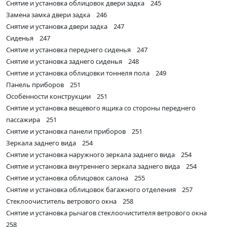
Снятие и установка облицовок двери задка 245
Замена замка двери задка 246
Снятие и установка двери задка 247
Сиденья 247
Снятие и установка переднего сиденья 247
Снятие и установка заднего сиденья 248
Снятие и установка облицовки тоннеля пола 249
Панель приборов 251
Особенности конструкции 251
Снятие и установка вещевого ящика со стороны переднего
пассажира 251
Снятие и установка панели приборов 251
Зеркала заднего вида 254
Снятие и установка наружного зеркала заднего вида 254
Снятие и установка внутреннего зеркала заднего вида 254
Снятие и установка облицовок салона 255
Снятие и установка облицовок багажного отделения 257
Стеклоочиститель ветрового окна 258
Снятие и установка рычагов стеклоочистителя ветрового окна
258