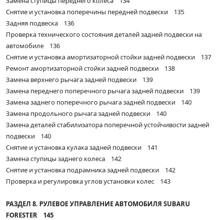
Замена ступицы переднего колеса 134
Снятие и установка поперечины передней подвески 135
Задняя подвеска 136
Проверка технического состояния деталей задней подвески на
автомобиле 136
Снятие и установка амортизаторной стойки задней подвески 137
Ремонт амортизаторной стойки задней подвески 138
Замена верхнего рычага задней подвески 139
Замена переднего поперечного рычага задней подвески 139
Замена заднего поперечного рычага задней подвески 140
Замена продольного рычага задней подвески 140
Замена деталей стабилизатора поперечной устойчивости задней
подвески 140
Снятие и установка кулака задней подвески 141
Замена ступицы заднего колеса 142
Снятие и установка подрамника задней подвески 142
Проверка и регулировка углов установки колес 143
РАЗДЕЛ 8. РУЛЕВОЕ УПРАВЛЕНИЕ АВТОМОБИЛЯ SUBARU
FORESTER 145