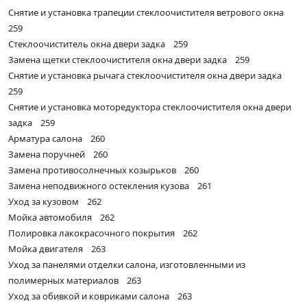
Снятие и установка трапеции стеклоочистителя ветрового окна
259
Стеклоочиститель окна двери задка 259
Замена щетки стеклоочистителя окна двери задка 259
Снятие и установка рычага стеклоочистителя окна двери задка
259
Снятие и установка моторедуктора стеклоочистителя окна двери
задка 259
Арматура салона 260
Замена поручней 260
Замена противосолнечных козырьков 260
Замена неподвижного остекления кузова 261
Уход за кузовом 262
Мойка автомобиля 262
Полировка лакокрасочного покрытия 262
Мойка двигателя 263
Уход за панелями отделки салона, изготовленными из
полимерных материалов 263
Уход за обивкой и ковриками салона 263