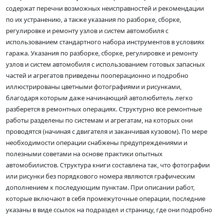
содержат перечни возможных неисправностей и рекомендации
по их устранению, а также указания по разборке, сборке,
регулировке и ремонту узлов и систем автомобиля с
использованием стандартного набора инструментов в условиях
гаража. Указания по разборке, сборке, регулировке и ремонту
узлов и систем автомобиля с использованием готовых запасных
частей и агрегатов приведены пооперационно и подробно
иллюстрированы цветными фотографиями и рисунками,
благодаря которым даже начинающий автолюбитель легко
разберется в ремонтных операциях. Структурно все ремонтные
работы разделены по системам и агрегатам, на которых они
проводятся (начиная с двигателя и заканчивая кузовом). По мере
необходимости операции снабжены предупреждениями и
полезными советами на основе практики опытных
автомобилистов. Структура книги составлена так, что фотографии
или рисунки без порядкового номера являются графическим
дополнением к последующим пунктам. При описании работ,
которые включают в себя промежуточные операции, последние
указаны в виде ссылок на подраздел и страницу, где они подробно