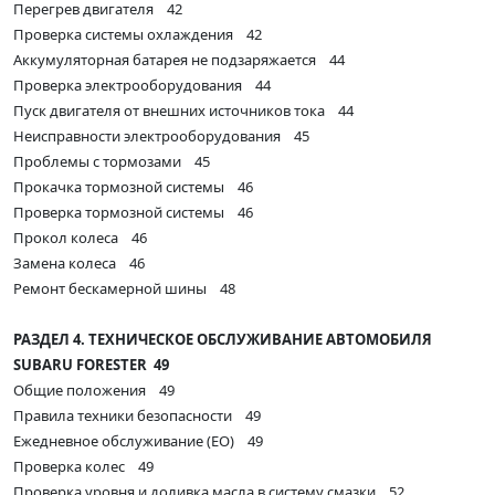
Перегрев двигателя 42
Проверка системы охлаждения 42
Аккумуляторная батарея не подзаряжается 44
Проверка электрооборудования 44
Пуск двигателя от внешних источников тока 44
Неисправности электрооборудования 45
Проблемы с тормозами 45
Прокачка тормозной системы 46
Проверка тормозной системы 46
Прокол колеса 46
Замена колеса 46
Ремонт бескамерной шины 48
РАЗДЕЛ 4. ТЕХНИЧЕСКОЕ ОБСЛУЖИВАНИЕ АВТОМОБИЛЯ
SUBARU FORESTER 49
Общие положения 49
Правила техники безопасности 49
Ежедневное обслуживание (ЕО) 49
Проверка колес 49
Проверка уровня и доливка масла в систему смазки 52