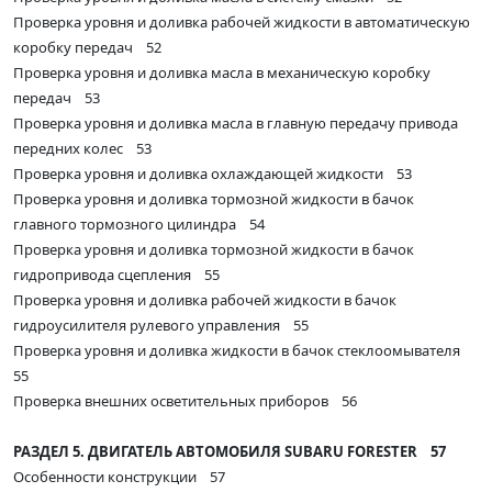
Проверка уровня и доливка рабочей жидкости в автоматическую
коробку передач 52
Проверка уровня и доливка масла в механическую коробку
передач 53
Проверка уровня и доливка масла в главную передачу привода
передних колес 53
Проверка уровня и доливка охлаждающей жидкости 53
Проверка уровня и доливка тормозной жидкости в бачок
главного тормозного цилиндра 54
Проверка уровня и доливка тормозной жидкости в бачок
гидропривода сцепления 55
Проверка уровня и доливка рабочей жидкости в бачок
гидроусилителя рулевого управления 55
Проверка уровня и доливка жидкости в бачок стеклоомывателя
55
Проверка внешних осветительных приборов 56
РАЗДЕЛ 5. ДВИГАТЕЛЬ АВТОМОБИЛЯ SUBARU FORESTER 57
Особенности конструкции 57