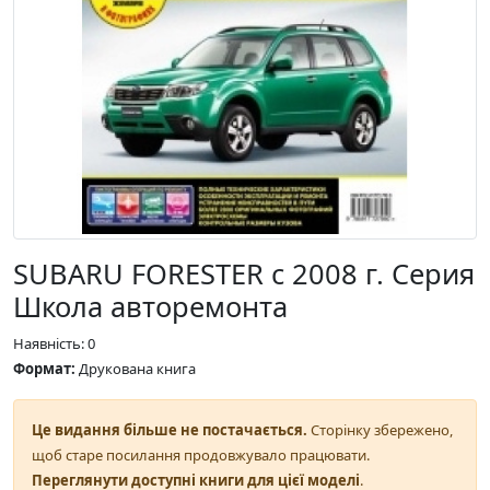
SUBARU FORESTER с 2008 г. Серия
Школа авторемонта
Наявність: 0
Формат:
Друкована книга
Це видання більше не постачається.
Сторінку збережено,
щоб старе посилання продовжувало працювати.
Переглянути доступні книги для цієї моделі
.