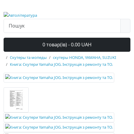
0 товар(ів) - 0.00 UAH
Скутеры та мопеды
скутеры HONDA, YAMAHA, SUZUKI
Книга: Скутери Yamaha JOG. Інструкція з ремонту та ТО.