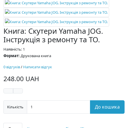
Книга: Скутери Yamaha JOG.
Інструкція з ремонту та ТО.
Наявність: 1
Формат:
Друкована книга
0 відгуків
/
Написати відгук
248.00 UAH
До кошика
Кількість