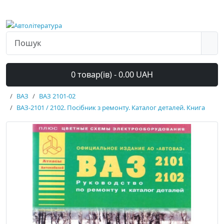
0 товар(ів) - 0.00 UAH
ВАЗ
ВАЗ 2101-02
ВАЗ-2101 / 2102. Посібник з ремонту. Каталог деталей. Книга