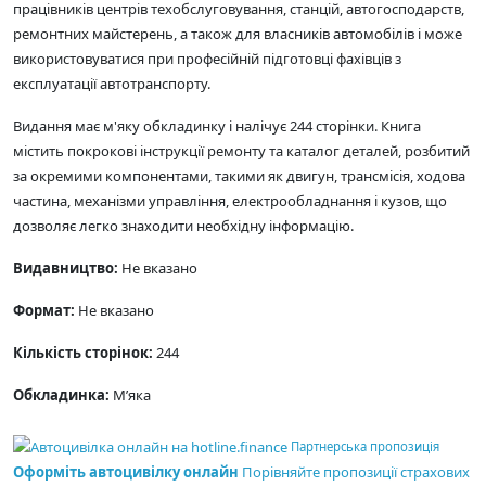
працівників центрів техобслуговування, станцій, автогосподарств,
ремонтних майстерень, а також для власників автомобілів і може
використовуватися при професійній підготовці фахівців з
експлуатації автотранспорту.
Видання має м'яку обкладинку і налічує 244 сторінки. Книга
містить покрокові інструкції ремонту та каталог деталей, розбитий
за окремими компонентами, такими як двигун, трансмісія, ходова
частина, механізми управління, електрообладнання і кузов, що
дозволяє легко знаходити необхідну інформацію.
Видавництво:
Не вказано
Формат:
Не вказано
Кількість сторінок:
244
Обкладинка:
М’яка
Партнерська пропозиція
Оформіть автоцивілку онлайн
Порівняйте пропозиції страхових