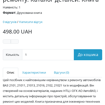
Наявність: 1
Формат:
Друкована книга
0 відгуків
/
Написати відгук
498.00 UAH
До кошика
Кількість
Опис
Характеристики
Відгуки (0)
Цей посібник є найповнішим керівництвом з ремонту автомобілів
ВАЗ 2101, 21011, 21013, 21016, 2102, 21021 та їх модифікацій. Він
створений на основі матеріалів, наданих НТЦ і ОГК АО АвтоВАЗ, і
містить детальну інформацію про пристрій, обслуговування та
ремонт цих моделей. Книга призначена для інженерно-технічних