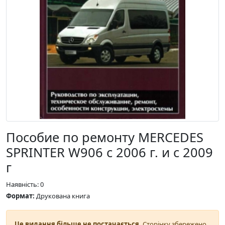
Пособие по ремонту MERCEDES
SPRINTER W906 с 2006 г. и с 2009
г
Наявність: 0
Формат:
Друкована книга
Це видання більше не постачається.
Сторінку збережено,