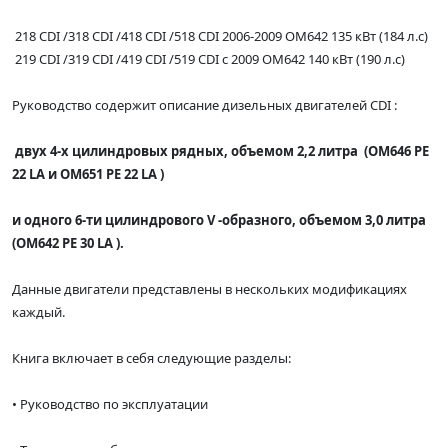
218 CDI /318 CDI /418 CDI /518 CDI 2006-2009 ОМ642 135 кВт (184 л.с)
219 CDI /319 CDI /419 CDI /519 CDI с 2009 ОМ642 140 кВт (190 л.с)
Руководство содержит описание дизельных двигателей CDI :
двух 4-х цилиндровых рядных, объемом 2,2 литра (ОМ646 PE
22 LA и ОМ651 PE 22 LA )
и одного 6-ти цилиндрового V -образного, объемом 3,0 литра
(ОМ642 РЕ 30 LA ).
Данные двигатели представлены в нескольких модификациях
каждый.
Книга включает в себя следующие разделы:
• Руководство по эксплуатации