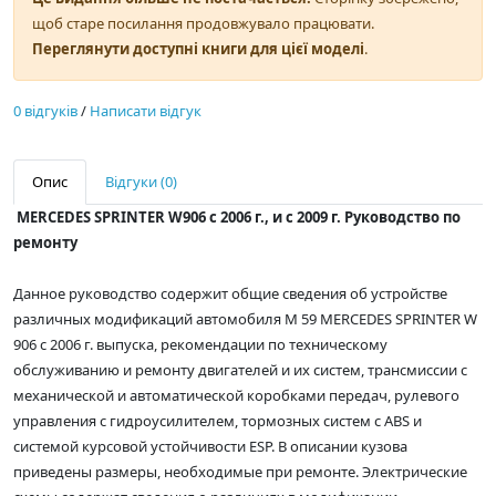
щоб старе посилання продовжувало працювати.
Переглянути доступні книги для цієї моделі
.
0 відгуків
/
Написати відгук
Опис
Відгуки (0)
MERCEDES SPRINTER W906 с 2006 г., и с 2009 г. Руководство по
ремонту
Данное руководство содержит общие сведения об устройстве
различных модификаций автомобиля М 59 MERCEDES SPRINTER W
906 с 2006 г. выпуска, рекомендации по техническому
обслуживанию и ремонту двигателей и их систем, трансмиссии с
механической и автоматической коробками передач, рулевого
управления с гидроусилителем, тормозных систем с ABS и
системой курсовой устойчивости ESP. В описании кузова
приведены размеры, необходимые при ремонте. Электрические