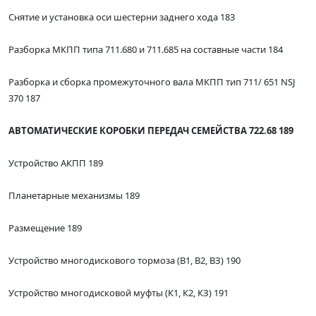
Снятие и установка оси шестерни заднего хода 183
Разборка МКПП типа 711.680 и 711.685 на составные части 184
Разборка и сборка промежуточного вала МКПП тип 711/ 651 NSJ
370 187
АВТОМАТИЧЕСКИЕ КОРОБКИ ПЕРЕДАЧ СЕМЕЙСТВА 722.68 189
Устройство АКПП 189
Планетарные механизмы 189
Размещение 189
Устройство многодискового тормоза (В1, В2, ВЗ) 190
Устройство многодисковой муфты (К1, К2, КЗ) 191