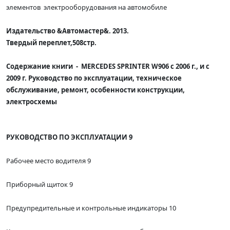
элементов электрооборудования на автомобиле
Издательство &Автомастер&. 20
1
3.
Твердый переплет,
508
стр.
Содержание книги -
MERCEDES SPRINTER W906 с 2006 г., и с
2009 г.
Руководство по эксплуатации, техническое
обслуживание, ремонт, особенности конструкции,
электросхемы
РУКОВОДСТВО ПО ЭКСПЛУАТАЦИИ 9
Рабочее место водителя 9
Приборный щиток 9
Предупредительные и контрольные индикаторы 10