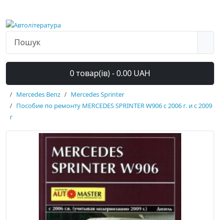
0 товар(ів) - 0.00 UAH
Mercedes Benz
Mercedes Sprinter
Пособие по ремонту MERCEDES SPRINTER W906 с 2006 г. и с 2009
г