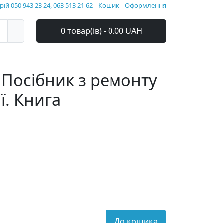
ій 050 943 23 24, 063 513 21 62
Кошик
Оформлення
0 товар(ів) - 0.00 UAH
. Посібник з ремонту
ї. Книга
До кошика