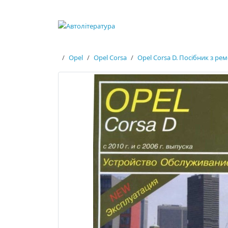
Opel
Opel Corsa
Opel Corsa D. Посібник з рем