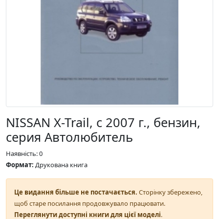
NISSAN X-Trail, с 2007 г., бензин,
серия Автолюбитель
Наявність: 0
Формат:
Друкована книга
Це видання більше не постачається.
Сторінку збережено,
щоб старе посилання продовжувало працювати.
Переглянути доступні книги для цієї моделі
.