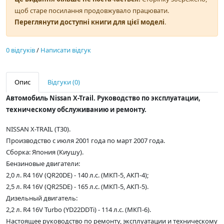
щоб старе посилання продовжувало працювати.
Переглянути доступні книги для цієї моделі
.
0 відгуків
/
Написати відгук
Опис
Відгуки (0)
Автомобиль Nissan X-Trail. Руководство по эксплуатации,
техническому обслуживанию и ремонту.
NISSAN X-TRAIL (T30).
Производство с июля 2001 года по март 2007 года.
Сборка: Япония (Киушу).
Бензиновые двигатели:
2,0 л. R4 16V (QR20DE) - 140 л.с. (МКП-5, АКП-4);
2,5 л. R4 16V (QR25DE) - 165 л.с. (МКП-5, АКП-5).
Дизельный двигатель:
2,2 л. R4 16V Turbo (YD22DDTi) - 114 л.с. (МКП-6).
Настоящее руководство по ремонту, эксплуатации и техническому