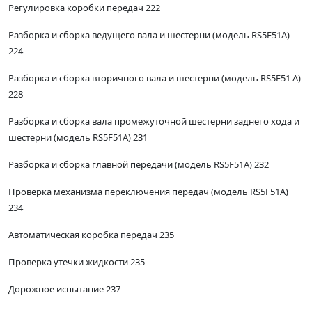
Регулировка коробки передач 222
Разборка и сборка ведущего вала и шестерни (модель RS5F51A)
224
Разборка и сборка вторичного вала и шестерни (модель RS5F51 А)
228
Разборка и сборка вала промежуточной шестерни заднего хода и
шестерни (модель RS5F51A) 231
Разборка и сборка главной передачи (модель RS5F51A) 232
Проверка механизма переключения передач (модель RS5F51A)
234
Автоматическая коробка передач 235
Проверка утечки жидкости 235
Дорожное испытание 237