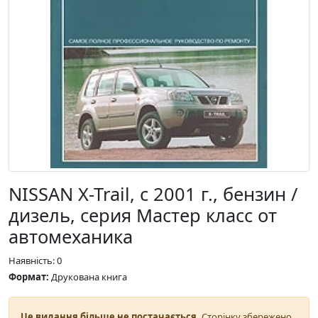
NISSAN X-Trail, с 2001 г., бензин /
дизель, серия Мастер класс от
автомеханика
Наявність: 0
Формат:
Друкована книга
Це видання більше не постачається.
Сторінку збережено,