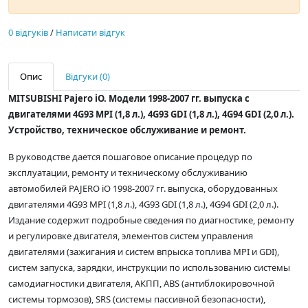
0 відгуків
/
Написати відгук
Опис
Відгуки (0)
MITSUBISHI Pajero iO. Модели 1998-2007 гг. выпуска с
двигателями 4G93 MPI (1,8 л.), 4G93 GDI (1,8 л.), 4G94 GDI (2,0 л.).
Устройство, техническое обслуживание и ремонт.
В руководстве дается пошаговое описание процедур по
эксплуатации, ремонту и техническому обслуживанию
автомобилей PAJERO iO 1998-2007 гг. выпуска, оборудованных
двигателями 4G93 MPI (1,8 л.), 4G93 GDI (1,8 л.), 4G94 GDI (2,0 л.).
Издание содержит подробные сведения по диагностике, ремонту
и регулировке двигателя, элементов систем управления
двигателями (зажигания и систем впрыска топлива MPI и GDI),
систем запуска, зарядки, инструкции по использованию системы
самодиагностики двигателя, АКПП, ABS (антиблокировочной
системы тормозов), SRS (системы пассивной безопасности),