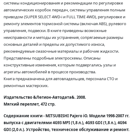
системы кондиционирования и рекомендации по регулировке
автоматических коробок передач, системы управления полным
приводом (SUPER SELECT 4WD-i и FULL TIME 4WD), регулировке и
ремонту элементов тормозной системы (включая ABS), рулевого
управления, подвески. В книге приведены возможные
неисправности и методы их устранения, сопрягаемые размеры
основных деталей и пределы их допустимого износа,
рекомендуемые смазочные материалы и рабочие жидкости.
Представлены подробные электросхемы. Описаны
конструктивные изменения, которым подвергались узлы и
агрегаты автомобилей в процессе производства.
Книга предназначена для автовладельцев, персонала СТО и
ремонтных мастерских.
Издательство &Легион-Aвтодата&. 2008.
Мягкий переплет, 472 стр.
Содержание книги - MITSUBISHI Pajero iO. Модели 1998-2007 гг.
выпуска с двигателями 4G93 MPI (1,8 л.), 4G93 GDI (1,8 л.), 4G94
GDI (2,0 л.). Устройство, техническое обслуживание и ремонт.