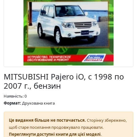
MITSUBISHI Pajero iO, с 1998 по
2007 г., бензин
Наявність: 0
Формат:
Друкована книга
Це видання більше не постачається.
Сторінку збережено,
щоб старе посилання продовжувало працювати.
Переглянути доступні книги для цієї моделі
.