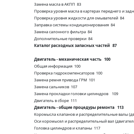
Замена масла в АКПП 83
Проверка уровня масла в картерах переднего и за
Проверка уровня жидкости для омывателей 84
Заправка системы кондиционирования 84
Замена салонного фильтра 84
Дополнительные проверки 84
Каталог расходных запасных частей 87
Двигатель - механическая часть 100
Общая информация 100
Проверка гидрокомпенсаторов 100
Замена ремня привода ГРМ 101
Замена сальников 107
Замена прокладки головки цилиндров 109
Двигатель в сборе 111
Двигатель - общие процедуры ремонта 113
Коромысла клапанов и распределительные валы (дв
Оси коромысел и распределительный вал (двигател
Головка цилиндров и клапаны 117