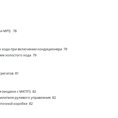
и MPI) 78
о хода при включении кондиционера 79
ме холостого хода 79
грегатов 81
я (модели с МКПП) 82
силителя рулевого управления 82
аточной коробке 82