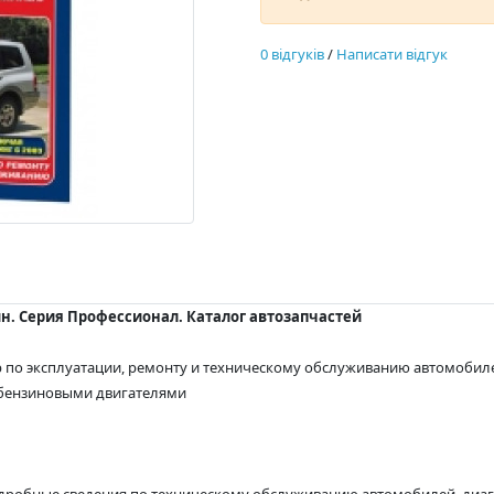
0 відгуків
/
Написати відгук
нзин. Серия Профессионал. Каталог автозапчастей
по эксплуатации, ремонту и техническому обслуживанию автомобилей 
 бензиновыми двигателями