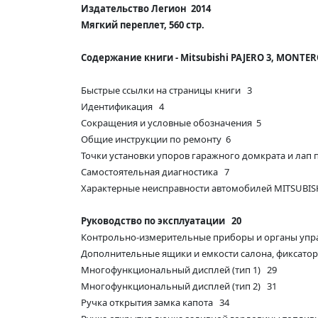
Издательство Легион 2014
Мягкий переплет, 560 стр.
Содержание книги -
Mitsubishi PAJERO 3, MONTER
Быстрые ссылки на страницы книги 3
Идентификация 4
Сокращения и условные обозначения 5
Общие инструкции по ремонту 6
Точки установки упоров гаражного домкрата и лап
Самостоятельная диагностика 7
Характерные неисправности автомобилей MITSUBI
Руководство по эксплуатации 20
Контрольно-измерительные приборы и органы упр
Дополнительные ящики и емкости салона, фикса
Многофункциональный дисплей (тип 1) 29
Многофункциональный дисплей (тип 2) 31
Ручка открытия замка капота 34