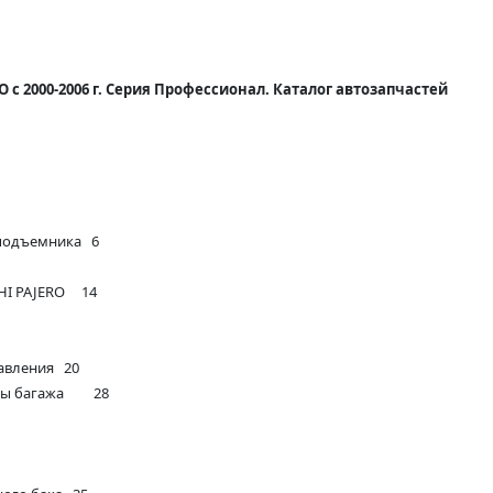
O с 2000-2006 г. Серия Профессионал. Каталог автозапчастей
 подъемника 6
SHI PAJERO 14
авления 20
торы багажа 28