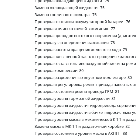
Проверка охлаждающей жидкости 75
Замена охлаждающей жидкости 75
Замена топливного фильтра 76
Проверка состояния аккумуляторной батареи 76
Проверка и очистка свечей зажигания 77
Проверка проводов высокого напряжения (двигател
Проверка угла опережения зажигания 78
Проверка частоты вращения холостого хода 79
Проверка повышенной частоты вращения холостог
Проверка состава топливовоздушной смеси на режи
Проверка компрессии 80
Проверка разрежения во впускном коллекторе 80
Проверка и регулировка ремня привода навесных а
Проверка состояния ремня привода ГРМ 81
Проверка уровня тормозной жидкости 81
Проверка уровня жидкости гидропривода сцеплени
Проверка уровня жидкости в бачке гидросистемы у
Проверка уровня масла в механической КПП и разд
Замена масла в МКПП и раздаточной коробке 82
Проверка состояния и уровня масла в АКПП 83