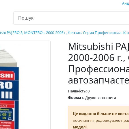
Андр
ishi PAJERO 3, MONTERO с 2000-2006 г., бензин. Серия Профессионал. Ка
Mitsubishi P
2000-2006 г.,
Профессиона
автозапчаст
Наявність: 0
Формат:
Друкована книга
Це видання більше не поста
посилання продовжувало пра
моделі
.