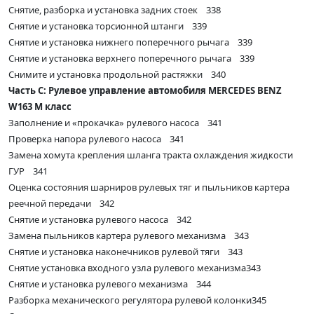
Снятие, разборка и установка задних стоек 338
Снятие и установка торсионной штанги 339
Снятие и установка нижнего поперечного рычага 339
Снятие и установка верхнего поперечного рычага 339
Снимите и установка продольной растяжки 340
Часть С: Рулевое управление автомобиля MERCEDES BENZ
W163 M класс
Заполнение и «прокачка» рулевого насоса 341
Проверка напора рулевого насоса 341
Замена хомута крепления шланга тракта охлаждения жидкости
ГУР 341
Оценка состояния шарниров рулевых тяг и пыльников картера
реечной передачи 342
Снятие и установка рулевого насоса 342
Замена пыльников картера рулевого механизма 343
Снятие и установка наконечников рулевой тяги 343
Снятие установка входного узла рулевого механизма343
Снятие и установка рулевого механизма 344
Разборка механического регулятора рулевой колонки345