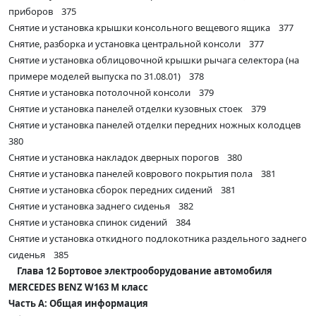
приборов 375
Снятие и установка крышки консольного вещевого ящика 377
Снятие, разборка и установка центральной консоли 377
Снятие и установка облицовочной крышки рычага селектора (на
примере моделей выпуска по 31.08.01) 378
Снятие и установка потолочной консоли 379
Снятие и установка панелей отделки кузовных стоек 379
Снятие и установка панелей отделки передних ножных колодцев
380
Снятие и установка накладок дверных порогов 380
Снятие и установка панелей коврового покрытия пола 381
Снятие и установка сборок передних сидений 381
Снятие и установка заднего сиденья 382
Снятие и установка спинок сидений 384
Снятие и установка откидного подлокотника раздельного заднего
сиденья 385
Глава 12 Бортовое электрооборудование автомобиля
MERCEDES BENZ W163 M класс
Часть А: Общая информация