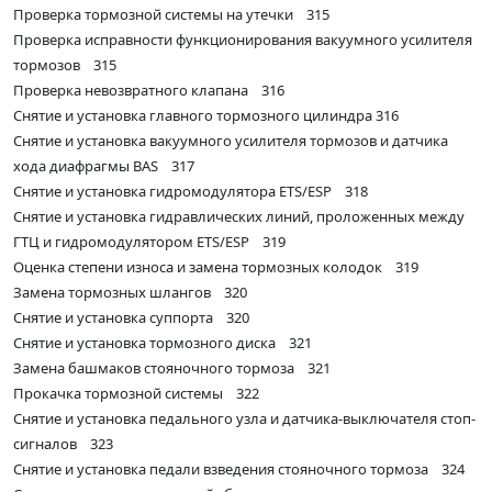
Проверка тормозной системы на утечки 315
Проверка исправности функционирования вакуумного усилителя
тормозов 315
Проверка невозвратного клапана 316
Снятие и установка главного тормозного цилиндра 316
Снятие и установка вакуумного усилителя тормозов и датчика
хода диафрагмы BAS 317
Снятие и установка гидромодулятора ETS/ESP 318
Снятие и установка гидравлических линий, проложенных между
ГТЦ и гидромодулятором ETS/ESP 319
Оценка степени износа и замена тормозных колодок 319
Замена тормозных шлангов 320
Снятие и установка суппорта 320
Снятие и установка тормозного диска 321
Замена башмаков стояночного тормоза 321
Прокачка тормозной системы 322
Снятие и установка педального узла и датчика-выключателя стоп-
сигналов 323
Снятие и установка педали взведения стояночного тормоза 324