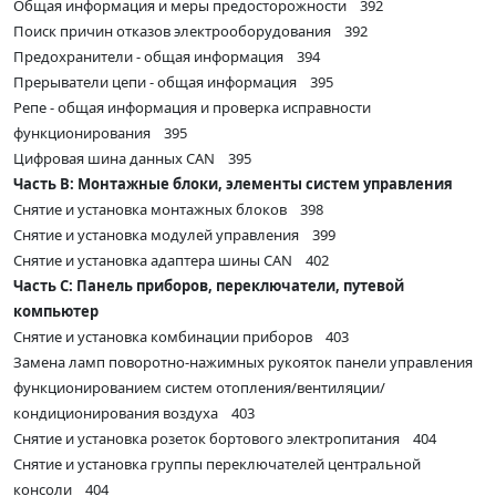
Общая информация и меры предосторожности 392
Поиск причин отказов электрооборудования 392
Предохранители - общая информация 394
Прерыватели цепи - общая информация 395
Репе - общая информация и проверка исправности
функционирования 395
Цифровая шина данных CAN 395
Часть В: Монтажные блоки, элементы систем управления
Снятие и установка монтажных блоков 398
Снятие и установка модулей управления 399
Снятие и установка адаптера шины CAN 402
Часть С: Панель приборов, переключатели, путевой
компьютер
Снятие и установка комбинации приборов 403
Замена ламп поворотно-нажимных рукояток панели управления
функционированием систем отопления/вентиляции/
кондиционирования воздуха 403
Снятие и установка розеток бортового электропитания 404
Снятие и установка группы переключателей центральной
консоли 404