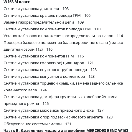
W163 M класс
Снятие и установка двигателя 103
Снятие и установка крышек привода ГРМ 106
Замена газораспределительной цепи 109
Снятие и установка компонентов привода ГРМ 110
Установка базового положения распределительных валов 114
Проверка базового положения балансировочного вала (только
двигатели серии 112) 116
Снятие и установка компонентов ГРМ 116
Снятие и установка головки(ок) цилиндров 121
Снятие и установка впускного трубопровода 123
Снятие и установка выпускного коллектора 123
Снятие и установка торцевой крышки, замена заднего сальника
коленчатого вала 124
Снятие и установка демпфера крутильных колебаний/шкива
приводного ремня 126
Снятие и установка маховика/приводного диска 127
Снятие и установка опор подвески силового агрегата 128
Обслуживание системы смазки 131
Часть В: Дизельные модели автомобиля MERCEDES BENZ W163