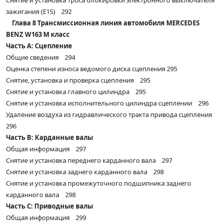
Снятие и установка троса блокировки электронного выключателя
зажигания (E1S) 292
Глава 8 Трансмиссионная линия автомобиля MERCEDES
BENZ W163 M класс
Часть А: Сцепление
Общие сведения 294
Оценка степени износа ведомого диска сцепления 295
Снятие, установка и проверка сцепления 295
Снятие и установка главного цилиндра 295
Снятие и установка исполнительного цилиндра сцеплении 296
Удаление воздуха из гидравлического тракта привода сцепления
296
Часть В: Карданные валы
Общая информация 297
Снятие и установка переднего карданного вала 297
Снятие и установка заднего карданного вала 298
Снятие и установка промежуточного подшипника заднего
карданного вала 298
Часть С: Приводные валы
Общая информация 299