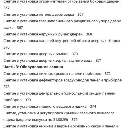
Снятие и установка ограничителей открывания боковых дверей
367
Снятие и установка петель двери задка 367
Снятие и установка газонаполненного раздвижного упора двери
задка 367
Снятие и установка наружных ручек дверей 368
Снятие и установка панелей внутренней обивки дверных сборок
370
Снятие и установка дверных замков 370
Снятие и установка дверных зеркал заднего вида 371
Часть В: Оборудование салона
Снятие и установка нижних крышек панели приборов 372
Снятие и установка дефлекторов воздуховодов панели приборов
373
Снятие и установка центральной (консольной) секции панели
приборов 373
Снятие и установка главного вещевого ящика 374
Снятие, установка и регулировка крышки главного вещевого
ящика (модели выпуска по 31.08.99) 375
Снятие и установка нижней и верхней основных секций панели