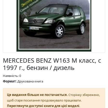
MERCEDES BENZ W163 M класс, с
1997 г., бензин / дизель
Наявність: 0
Формат:
Друкована книга
Це видання більше не постачається.
Сторінку збережено,
щоб старе посилання продовжувало працювати.
Переглянути доступні книги для цієї моделі
.