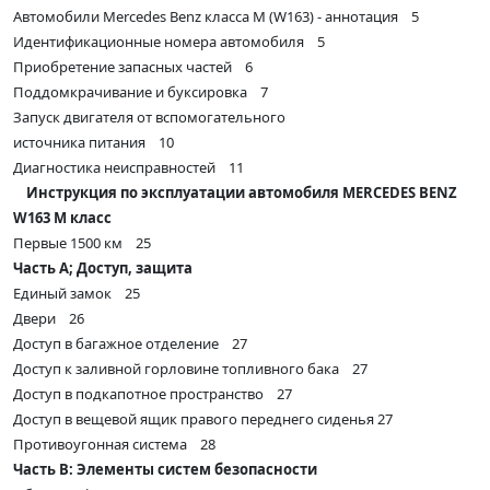
Автомобили Mercedes Benz класса М (W163) - аннотация 5
Идентификационные номера автомобиля 5
Приобретение запасных частей 6
Поддомкрачивание и буксировка 7
Запуск двигателя от вспомогательного
источника питания 10
Диагностика неисправностей 11
Инструкция по эксплуатации автомобиля MERCEDES BENZ
W163 M класс
Первые 1500 км 25
Часть А; Доступ, защита
Единый замок 25
Двери 26
Доступ в багажное отделение 27
Доступ к заливной горловине топливного бака 27
Доступ в подкапотное пространство 27
Доступ в вещевой ящик правого переднего сиденья 27
Противоугонная система 28
Часть В: Элементы систем безопасности