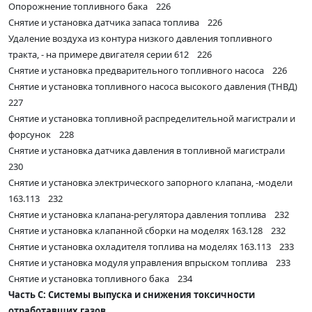
Опорожнение топливного бака 226
Снятие и установка датчика запаса топлива 226
Удаление воздуха из контура низкого давления топливного
тракта, - на примере двигателя серии 612 226
Снятие и установка предварительного топливного насоса 226
Снятие и установка топливного насоса высокого давления (ТНВД)
227
Снятие и установка топливной распределительной магистрали и
форсунок 228
Снятие и установка датчика давления в топливной магистрали
230
Снятие и установка электрического запорного клапана, -модели
163.113 232
Снятие и установка клапана-регулятора давления топлива 232
Снятие и установка клапанной сборки на моделях 163.128 232
Снятие и установка охладителя топлива на моделях 163.113 233
Снятие и установка модуля управления впрыском топлива 233
Снятие и установка топливного бака 234
Часть С: Системы выпуска и снижения токсичности
отработавших газов