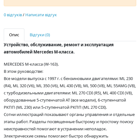
0 відгуків
/
Написати відгук
Опис
Відгуки (0)
Устройство, обслуживание, ремонт и эксплуатация
автомобилей Mercedes M-класса.
MERCEDES M-класса (W-163).
В этом руководстве:
Все модели выпуска с 1997 г. с бензиновыми двигателями: ML 230
(R4), ML 320 (V6), ML 350 (V6), ML 430 (V8), ML 500 (V8), ML 55AMG (V8),
с турбодизельными двигателями: ML 270 CDI (R5), ML 400 CDI (V8),
оборудованные 5-ступенчатой АТ (все модели), 6-ступенчатой
РКПП (ML 230) или 5-ступенчатой РКПП (ML 270 CDI).
Сотни иллюстраций показывают органы управления и отдельные
этапы работ. Разделы посвященные быстрому и простому поиску
неисправностей помогают в устранении неполадок.
Электрические схемы помогают быстро обнаружить