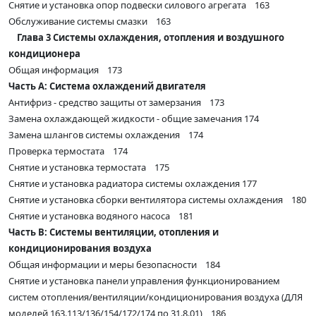
Снятие и установка опор подвески силового агрегата 163
Обслуживание системы смазки 163
Глава 3 Системы охлаждения, отопления и воздушного
кондиционера
Общая информация 173
Часть А: Система охлаждений двигателя
Антифриз - средство защиты от замерзания 173
Замена охлаждающей жидкости - общие замечания 174
Замена шлангов системы охлаждения 174
Проверка термостата 174
Снятие и установка термостата 175
Снятие и установка радиатора системы охлаждения 177
Снятие и установка сборки вентилятора системы охлаждения 180
Снятие и установка водяного насоса 181
Часть В: Системы вентиляции, отопления и
кондиционирования воздуха
Общая информации и меры безопасности 184
Снятие и установка панели управления функционированием
систем отопления/вентиляции/кондиционирования воздуха (ДЛЯ
моделей 163.113/136/154/172/174 по 31.8.01) 186