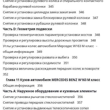
Снятие и установка рулевого колеса и спирального контактного
барабана рулевой колонки 345
Снятие и установка цилиндра замка зажигания 346
Снятие и установка замка блокировки рулевой колонки 347
Снятие и установка и рубашки рулевой колонки 348
Часть D: Геометрия подвески
Проверка геометрических параметров установки мостов 348
Проверка и регулировка высоты дорожных просветов 348
Углы установки колес автомобиля Мерседес W163 M класс -
общая информация 349
Проверка и регулировка развала и выбега 350
Проверка и регулировка сходимости 351
Проверка величины расхождения передних колес в повороте
352
Глава 11 Кузов автомобиля MERCEDES BENZ W163 M класс
Общая информация 356
Часть А: Наружное оборудование и кузовные элементы
Снятие установка рычагов стеклоочистителей 356
Снятие привода передних стеклоочистителей 357
Снятие и установка выдвижных телескопических сопел