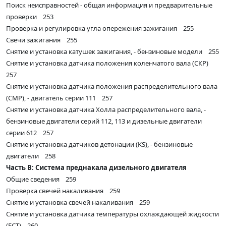
Поиск неисправностей - общая информация и предварительные
проверки 253
Проверка и регулировка угла опережения зажигания 255
Свечи зажигания 255
Снятие и установка катушек зажигания, - бензиновые модели 255
Снятие и установка датчика положения коленчатого вала (СКР)
257
Снятие и установка датчика положения распределительного вала
(СМР), - двигатель серии 111 257
Снятие и установка датчика Холла распределительного вала, -
бензиновые двигатели серий 112, 113 и дизельные двигатели
серии 612 257
Снятие и установка датчиков детонации (KS), - бензиновые
двигатели 258
Часть В: Система преднакала дизельного двигателя
Общие сведения 259
Проверка свечей накаливания 259
Снятие и установка свечей накаливания 259
Снятие и установка датчика температуры охлаждающей жидкости
(ЕСТ) 260