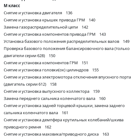
M класс
Снятие и установка двигателя 136
Снятие и установка крышек привода ГРМ 140
Замена газораспределительной цепи 142
Снятие и установка компонентов привода ГРМ 143
Установка базового положения распределительных валов 149
Проверка базового положения балансировочного вала (только
двигатели серии 628) 150
Снятие и установка компонентов ГРМ 151
Снятие и установка головки(ок) цилиндров 155
Снятие и установка электромотора отключения впускного порта
(двигатель серии 612) 158
Снятие и установка выпускного коллектора 159
Замена переднего сальника коленчатого вала 160
Снятие и установка задней торцевой крышки, замена заднего
сальника коленчатого вала 161
Снятие и установка демпфера крутильных колебаний/шкива
приводного ремня 162
Снятие и установка маховика/приводного диска 163