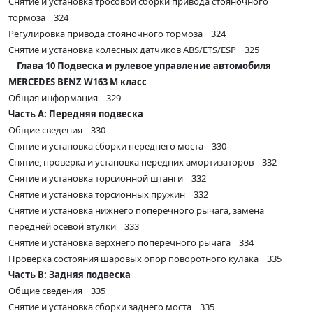
Снятие и установка тросовой сборки привода стояночного
тормоза 324
Регулировка привода стояночного тормоза 324
Снятие и установка колесных датчиков ABS/ETS/ESP 325
Глава 10 Подвеска и рулевое управление автомобиля
MERCEDES BENZ W163 M класс
Общая информация 329
Часть А: Передняя подвеска
Общие сведения 330
Снятие и установка сборки переднего моста 330
Снятие, проверка и установка передних амортизаторов 332
Снятие и установка торсионной штанги 332
Снятие и установка торсионных пружин 332
Снятие и установка нижнего поперечного рычага, замена
передней осевой втулки 333
Снятие и установка верхнего поперечного рычага 334
Проверка состояния шаровых опор поворотного кулака 335
Часть В: Задняя подвеска
Общие сведения 335
Снятие и установка сборки заднего моста 335