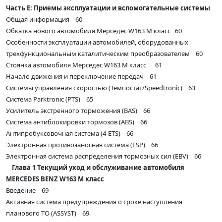
Часть Е: Приемы эксплуатации и вспомогательные системы
Общая информация 60
Обкатка нового автомобиля Мерседес W163 M класс 60
Особенности эксплуатации автомобилей, оборудованных
трехфункциональным каталитическим преобразователем 60
Стоянка автомобиля Мерседес W163 M класс 61
Начало движения и переключение передач 61
Системы управления скоростью (Темпостат/Speedtronic) 63
Система Parktronic (PTS) 65
Усилитель экстренного торможения (BAS) 66
Система антиблокировки тормозов (ABS) 66
Антипробуксовочная система (4-ETS) 66
Электронная противоэаносная система (ESP) 66
Электронная система распределения тормозных сил (EBV) 66
Глава 1 Текущий уход и обслуживание автомобиля
MERCEDES BENZ W163 M класс
Введение 69
Активная система предупреждения о сроке наступления
планового ТО (ASSYST) 69