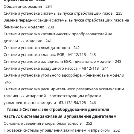
Общая информация 234
Снятие и установка системы выпуска отработавших газов 235
Замена передних секций системы выпуска отработавших газов на
бензиновых моделях 238
Снятие и установка каталитических преобразователей на
дизельных моделях 241
Снятие и установка лямбда-зондов 242
Снятие и установка клапана EGR, - М112/113 243
Снятие и установка охладителя EGR, - дизельные модели 243
Снятие и установка воздушного насоса, - Ml 12/113 244
Снятие и установка угольного адсорбера, - бензиновые модели
245
Снятие и установка расширительного резервуара аккумуляции
топливных испарений, - соответствующим образом
укомплектованные модели 163.113/154/128 246
Глава 5 Системы электрооборудования двигателя
Часть А: Системы зажигания и управления двигателем
Основные сведения и меры безопасности 252
Проверки системы управления зажиганием и впрыском 252