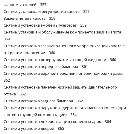
фароомывателей 357
Снятие, установка и регулировка капота 357
Замена петель капота 359
Снятие и установка эмблемы Mercedes 359
Снятие, установка и обслуживание компонентов замка капота
359
Снятие и установка газонаполненного упора фиксации капота в
открытом положении 360
Снятие и установка резервуара омывающей жидкости 360
Снятие и установка переднего бампера 361
Снятие и установка верхней передней поперечной балки рамы
362
Снятие и установка панелей нижней защиты двигательного
отсека 362
Снятие и установка заднего бампера 362
Снятие и установка наружного держателя запасного колеса (при
соответствующей комплектации) 364
Снятие и установка локеров защиты колесных арок 364
Снятие и установка дверей 365