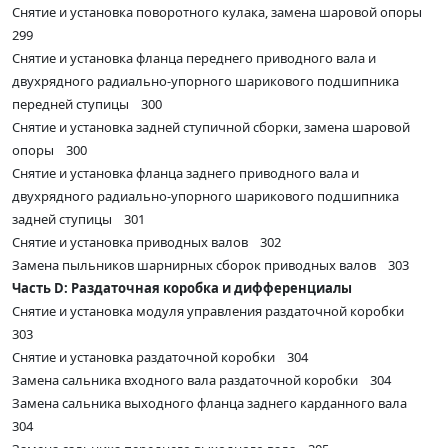
Снятие и установка поворотного кулака, замена шаровой опоры
299
Снятие и установка фланца переднего приводного вала и
двухрядного радиально-упорного шарикового подшипника
передней ступицы 300
Снятие и установка задней ступичной сборки, замена шаровой
опоры 300
Снятие и установка фланца заднего приводного вала и
двухрядного радиально-упорного шарикового подшипника
задней ступицы 301
Снятие и установка приводных валов 302
Замена пыльников шарнирных сборок приводных валов 303
Часть D: Раздаточная коробка и дифференциалы
Снятие и установка модуля управления раздаточной коробки
303
Снятие и установка раздаточной коробки 304
Замена сальника входного вала раздаточной коробки 304
Замена сальника выходного фланца заднего карданного вала
304