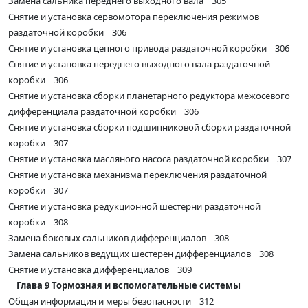
Замена сальника переднего выходного вала 305
Снятие и установка сервомотора переключения режимов
раздаточной коробки 306
Снятие и установка цепного привода раздаточной коробки 306
Снятие и установка переднего выходного вала раздаточной
коробки 306
Снятие и установка сборки планетарного редуктора межосевого
дифференциала раздаточной коробки 306
Снятие и установка сборки подшипниковой сборки раздаточной
коробки 307
Снятие и установка масляного насоса раздаточной коробки 307
Снятие и установка механизма переключения раздаточной
коробки 307
Снятие и установка редукционной шестерни раздаточной
коробки 308
Замена боковых сальников дифференциалов 308
Замена сальников ведущих шестерен дифференциалов 308
Снятие и установка дифференциалов 309
Глава 9 Тормозная и вспомогательные системы
Общая информация и меры безопасности 312