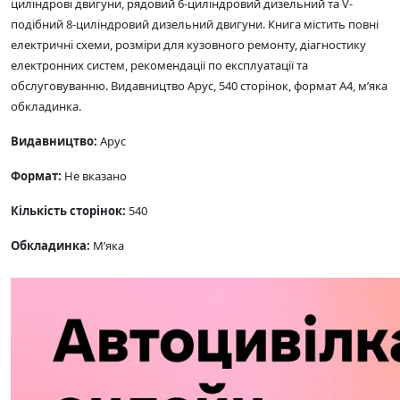
циліндрові двигуни, рядовий 6-циліндровий дизельний та V-
подібний 8-циліндровий дизельний двигуни. Книга містить повні
електричні схеми, розміри для кузовного ремонту, діагностику
електронних систем, рекомендації по експлуатації та
обслуговуванню. Видавництво Арус, 540 сторінок, формат А4, м’яка
обкладинка.
Видавництво:
Арус
Формат:
Не вказано
Кількість сторінок:
540
Обкладинка:
М’яка