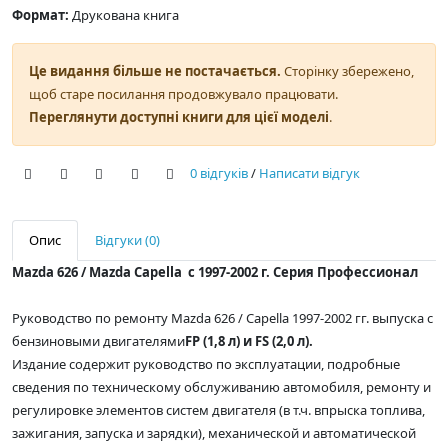
Формат:
Друкована книга
Це видання більше не постачається.
Сторінку збережено,
щоб старе посилання продовжувало працювати.
Переглянути доступні книги для цієї моделі
.
0 відгуків
/
Написати відгук
Опис
Відгуки (0)
Mazda 626 / Mazda Capella с 1997-2002 г. Серия Профессионал
Руководство по ремонту Mazda 626 / Capella 1997-2002 гг. выпуска с
бензиновыми двигателями
FP (1,8 л) и FS (2,0 л).
Издание содержит руководство по эксплуатации, подробные
сведения по техническому обслуживанию автомобиля, ремонту и
регулировке элементов систем двигателя (в т.ч. впрыска топлива,
зажигания, запуска и зарядки), механической и автоматической