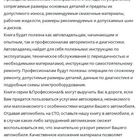
сопрягаемые размеры основных деталей и пределы их
допустимого износа, рекомендуемые смазочные материалы,
рабочие жидкости, размеры рекомендуемых и допускаемых шин
и дисков.
Книга будет полезна как автовладельцам, начинающим и
опытным, так и профессионалам авторемонта и диагностики.
Автовладелец найдет для себя полезными: инструкцию по
эксплуатации, техническое обслуживание (с периодичностью и
необходимыми материалами), инструкции по самостоятельному
ремонту. Профессионалам будут полезны: операции по сложному
ремонту, допустимые размеры деталей, данные по диагностике и
подробные схемы электрооборудования.
Книги серии &Профессионал& могут выручить Вас в дороге, если
Вам придется пользоваться услугами автосервиса, незнакомого
или малознакомого с особенностями модели Вашего автомобиля.
Отдавая автомобиль на СТО, оставьте нашу книгу в автомобиле, и
в случае каких-либо затруднений автомеханик сможет
воспользоваться ею, что значительно ускорит ремонт Вашего
автомобиля. Качественное изложение материала позволяет