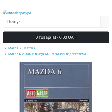
0 товар(ів) - 0.00 UAH
Mazda
Mazda 6
Mazda 6, с 2002 г. выпуска. Бензиновые двигатели