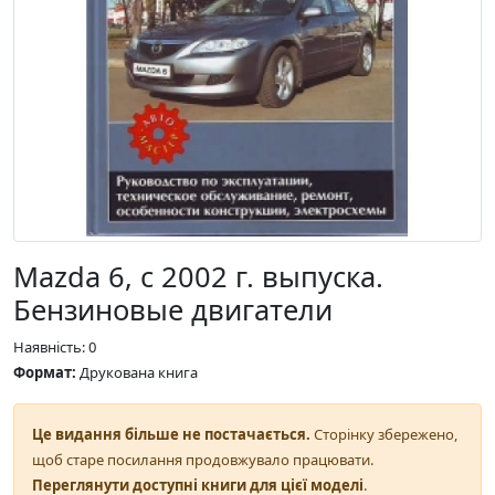
Mazda 6, с 2002 г. выпуска.
Бензиновые двигатели
Наявність: 0
Формат:
Друкована книга
Це видання більше не постачається.
Сторінку збережено,
щоб старе посилання продовжувало працювати.
Переглянути доступні книги для цієї моделі
.