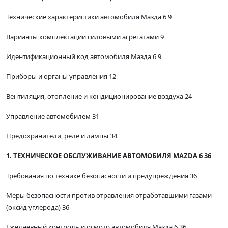
Технические характеристики автомобиля Мазда 6 9
Варианты комплектации силовыми агрегатами 9
Идентификационный код автомобиля Мазда 6 9
Приборы и органы управления 12
Вентиляция, отопление и кондиционирование воздуха 24
Управление автомобилем 31
Предохранители, реле и лампы 34
1. ТЕХНИЧЕСКОЕ ОБСЛУЖИВАНИЕ АВТОМОБИЛЯ MAZDA 6 36
Требования по технике безопасности и предупреждения 36
Меры безопасности против отравления отработавшими газами
(оксид углерода) 36
Ежедневный контроль и осмотр автомобиля Мазда 6 36