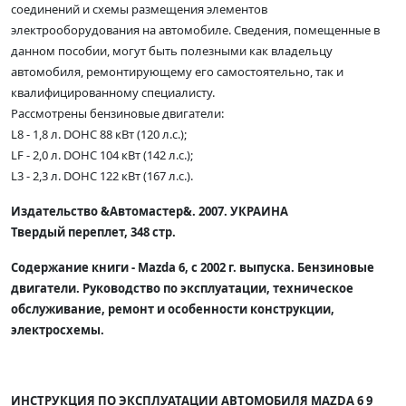
соединений и схемы размещения элементов
электрооборудования на автомобиле. Сведения, помещенные в
данном пособии, могут быть полезными как владельцу
автомобиля, ремонтирующему его самостоятельно, так и
квалифицированному специалисту.
Рассмотрены бензиновые двигатели:
L8 - 1,8 л. DOHC 88 кВт (120 л.с.);
LF - 2,0 л. DOHC 104 кВт (142 л.с.);
L3 - 2,3 л. DOHC 122 кВт (167 л.с.).
Издательство &Автомастер&. 2007. УКРАИНА
Твердый переплет, 348 стр.
Содержание книги - Mazda 6, с 2002 г. выпуска. Бензиновые
двигатели. Руководство по эксплуатации, техническое
обслуживание, ремонт и особенности конструкции,
электросхемы.
ИНСТРУКЦИЯ ПО ЭКСПЛУАТАЦИИ АВТОМОБИЛЯ MAZDA 6 9