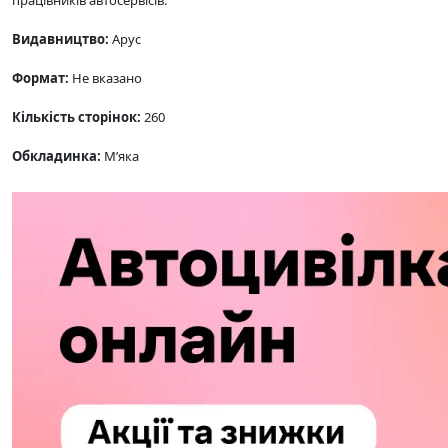
працівників автосервісів.
Видавництво:
Арус
Формат:
Не вказано
Кількість сторінок:
260
Обкладинка:
М’яка