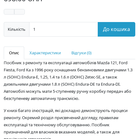
До кошика
Кількість
Опис
Характеристики
Відгуки (0)
Посібник з ремонту та експлуатації автомобілів Mazda 121, Ford
Fiesta, Ford Ka з 1996 року оснащених бензиновими двигунами 1.3
л (SOHC) Endura-E, 1.25, 1.4 та 1.6 л (DOHC) Zetec-SE, а також
дизельними двигунами 1.8 л (SOHC) Endura-DE та Endura-DI.
Автомобілі можуть мати 5-ступеневу ручну коробку передач або
безступеневу автоматичну трансмісію.
У книзі багато ілюстрацій, які докладно демонструють процеси
ремонту. Окремий розділ присвячений догляду, правилам
експлуатації та технічному обслуговуванню. Посібник
призначений для власників вказаних моделей, а також для