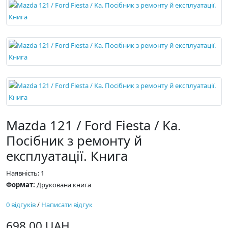
Mazda 121 / Ford Fiesta / Kа.
Посібник з ремонту й
експлуатації. Книга
Наявність: 1
Формат:
Друкована книга
0 відгуків
/
Написати відгук
698.00 UAH