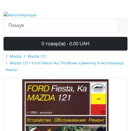
0 товар(ів) - 0.00 UAH
Mazda
Mazda 121
Mazda 121 / Ford Fiesta / Kа. Посібник з ремонту й експлуатації.
Книга