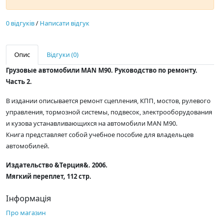
0 відгуків
/
Написати відгук
Опис
Відгуки (0)
Грузовые автомобили MAN M90. Руководство по ремонту.
Часть 2.
В издании описывается ремонт сцепления, КПП, мостов, рулевого
управления, тормозной системы, подвесок, электрооборудования
и кузова устанавливающихся на автомобили MAN M90.
Книга представляет собой учебное пособие для владельцев
автомобилей.
Издательство &Терция&. 2006.
Мягкий переплет, 112 стр.
Інформація
Про магазин