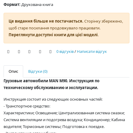
Формат:
Друкована книга
Це видання більше не постачається.
Сторінку збережено,
щоб старе посилання продовжувало працювати.
Переглянути доступні книги для цієї моделі
.
0 відгуків
/
Написати відгук
Опис
Відгуки (0)
Грузовые автомобили MAN M90. Инструкция по
техническому обслуживанию и эксплуатации.
Инструкция состоит из следующих основных частей:
- Транспортное средство:
Характеристики; Освещение; Централизованная система смазки;
Система вентиляции и подогрева воздуха; Кондиционер; Кабина
водителя; Тормозные системы; Подготовка к поездке.