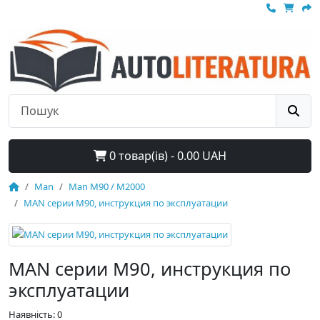
0 товар(ів) - 0.00 UAH
Man
Man M90 / M2000
MAN серии M90, инструкция по эксплуатации
MAN серии M90, инструкция по
эксплуатации
Наявність: 0