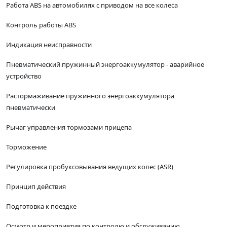
Работа ABS на автомобилях с приводом на все колеса
Контроль работы ABS
Индикация неисправности
Пневматический пружинный энергоаккумулятор - аварийное
устройство
Растормаживание пружинного энергоаккумулятора
пневматически
Рычаг управления тормозами прицепа
Торможение
Регулировка пробуксовывания ведущих колес (ASR)
Принцип действия
Подготовка к поездке
Осмотр и мероприятия по контролю и обслуживанию