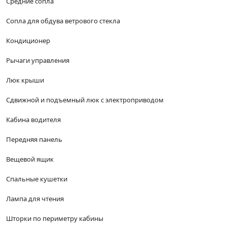
Средние сопла
Сопла для обдува ветрового стекла
Кондиционер
Рычаги управления
Люк крыши
Сдвижной и подъемный люк с электроприводом
Кабина водителя
Передняя панель
Вещевой ящик
Спальные кушетки
Лампа для чтения
Шторки по периметру кабины