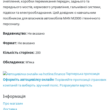
зчеплення, коробки перемикання передач, заднього та
переднього мостів, кермового управління, гальмівної системи,
підвіски та електрообладнання. Цей довідник є навчальним
посібником для власників автомобілів MAN M2000 і технічного
персоналу.
Видавництво:
Не вказано
Формат:
Не вказано
Кількість сторінок:
200
Обкладинка:
М’яка
Партнерська пропозиція
Оформіть автоцивілку онлайн
Порівняйте пропозиції страхових
компаній та виберіть зручний поліс.
Розрахувати вартість
Інформація
Про магазин
Доставка