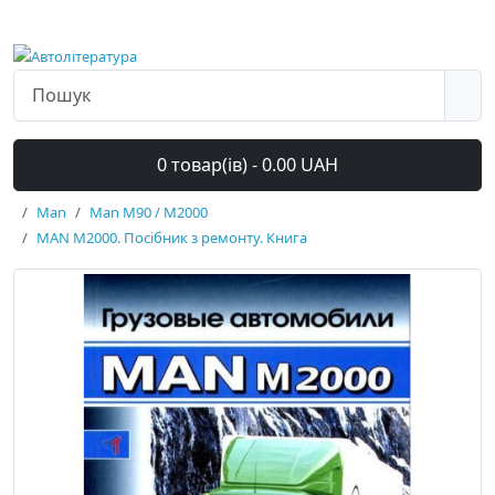
0 товар(ів) - 0.00 UAH
Man
Man M90 / M2000
MAN M2000. Посібник з ремонту. Книга