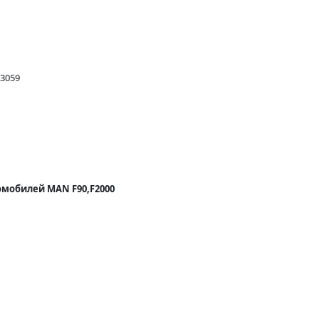
3059
омобилей MAN F90,F2000