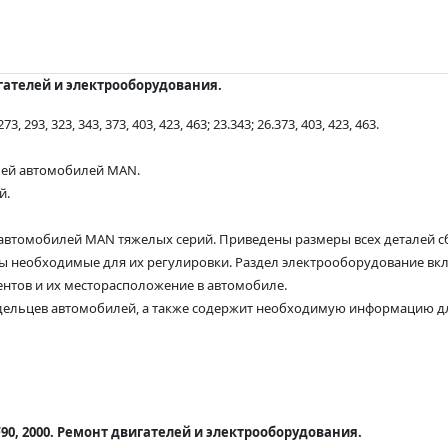
гателей и электрооборудования.
93, 323, 343, 373, 403, 423, 463; 23.343; 26.373, 403, 423, 463.
лей автомобилей MAN.
й.
 автомобилей MAN тяжелых серий. Приведены размеры всех деталей с
ры необходимые для их регулировки. Раздел электрооборудование вк
ентов и их месторасположение в автомобиле.
ладельцев автомобилей, а также содержит необходимую информацию д
0, 2000. Ремонт двигателей и электрооборудования.