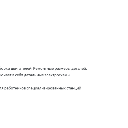
борки двигателей. Ремонтные размеры деталей.
лючает в себя детальные электросхемы
ля работников специализированных станций