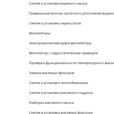
Снятие и установка водяного насоса
Правильный монтаж кассетного уплотнения водяно
Снятие и установка термостатов
Вентиляторы
Электромагнитная муфта вентилятора
Вентилятор с гидростатическим приводом
Проверка функциональности температурного выкл
Замена масляных фильтров
Снятие и установка теплообменника
Снятие и установка масляного поддона
Разборка масляного насоса
Снятие и установка масляных форсунок