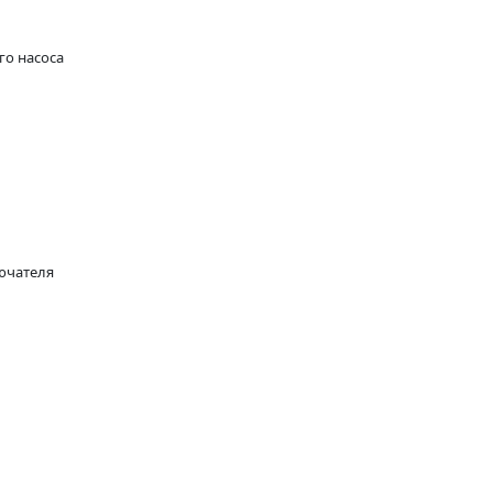
го насоса
ючателя