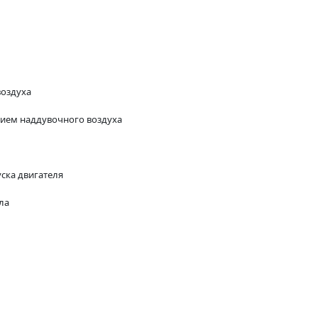
воздуха
ием наддувочного воздуха
ска двигателя
ла