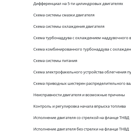
Дифференциал на 5-ти цилиндровых двигателях
Схема системы смазки двигателя
Схема системы охлаждения двигателя
Схема турбонаддува с охлаждением наддувочного 
Схема комбинированного турбонаддува с охлажден
Схема системы питания
Схема электрофакельного устройства облегчения пу
Схема приводных шестерен распределительного ва
Неисправности двигателя и возможные причины
Контроль и регулировка начала впрыска топлива
Исполнение двигателя со стрелкой на фланце ТНВД
Исполнение двигателя без стрелки на фланце ТНВД