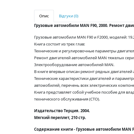
Опис
Відгуки (0)
Грузовые автомобили MAN F90, 2000. Ремонт дви
Грузовые автомобили MAN F90 и F2000, моделей: 19.273, 2
Книга состоит из трех глав:
Технические и регулировочные параметры двигате
Ремонт двигателей автомобилей MAN тяжелых сери
Электрооборудование автомобилей MAN.
В книге впервые описан ремонт рядных двигателей
Технические характеристики двигателей и парамет
автомобилей, перечень всех электрических компон
Книга представляет собой учебное пособие для в
технического обслуживания (СТО).
Издательство Терция. 2004.
Мягкий переплет, 210 стр.
Содержание книги -
Грузовые автомобили MAN F9