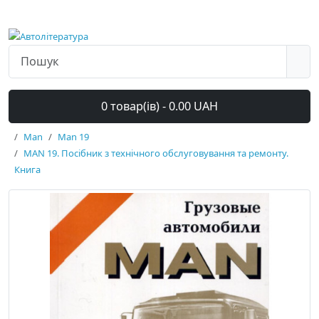
0 товар(ів) - 0.00 UAH
Man
Man 19
MAN 19. Посібник з технічного обслуговування та ремонту.
Книга