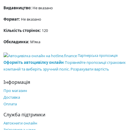
Видавництво:
Не вказано
Формат:
Не вказано
Кількість сторінок:
120
Обкладинка:
М’яка
Партнерська пропозиція
Оформіть автоцивілку онлайн
Порівняйте пропозиції страхових
компаній та виберіть зручний поліс.
Розрахувати вартість
Інформація
Про магазин
Доставка
Оплата
Служба підтримки
Автокниги онлайн
Зв'язатися з нами