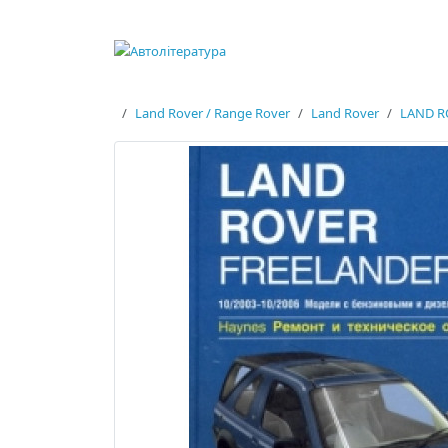
Land Rover / Range Rover
Land Rover
LAND RO