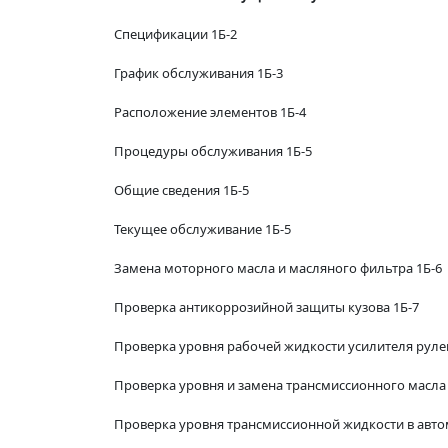
Спецификации 1Б-2
График обслуживания 1Б-3
Расположение элементов 1Б-4
Процедуры обслуживания 1Б-5
Общие сведения 1Б-5
Текущее обслуживание 1Б-5
Замена моторного масла и масляного фильтра 1Б-6
Проверка антикоррозийной защиты кузова 1Б-7
Проверка уровня рабочей жидкости усилителя руле
Проверка уровня и замена трансмиссионного масла 
Проверка уровня трансмиссионной жидкости в авто