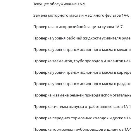
Текущее обслуживание 1А-5
Замена моторного масла и масляного фильтра 1А-6
Проверка антикоррозийной защиты кузова 1А-7
Проверка уровня рабочей жидкости усилителя руле
Проверка уровня трансмиссионного масла в механи
Проверка элементов, трубопроводов и шлангов на н
Проверка уровня трансмиссионного масла в картере
Проверка уровня трансмиссионного масла в раздат
Проверка и замена ремней привода вспомогательны
Проверка системы выпуска отработавших газов 1А-
Проверка передних тормозных колодок и дисков 1А
Проверка тормозных трубопроводов и шлангов 1А-