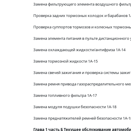
Замена фильтрующего элемента воздушного фильтр
Проверка задних тормозных колодок и барабанов 1
Проверка суппортов тормозов и колесных тормозны
Замена элемента питания в пульте дистанционного 
Замена охлаждающей жидкости/антифриза 1А-14
Замена тормозной жидкости 1А-15
Замена свечей зажигания и проверка системы зажиг
Замена ремня привода газораспределительного ме
Замена топливного фильтра 1А-17
Замена модуля подушки безопасности 1А-18
Замена преднатяжителей ремней безопасности 1А-1
Глава 1 часть Б Текущее обслуживание автомоб