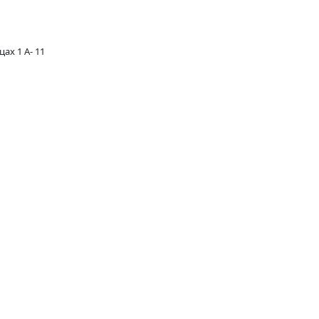
ах 1 А- 11