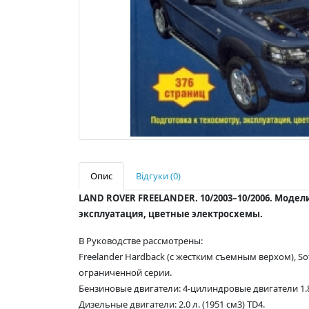
Опис
Відгуки (0)
LAND ROVER FREELANDER. 10/2003–10/2006. Моде
эксплуатация, цветные электросхемы.
В Руководстве рассмотрены:
Freelander Hardback (с жестким съемным верхом), S
ограниченной серии.
Бензиновые двигатели: 4-цилиндровые двигатели 1.8 
Дизельные двигатели: 2.0 л. (1951 см3) TD4.