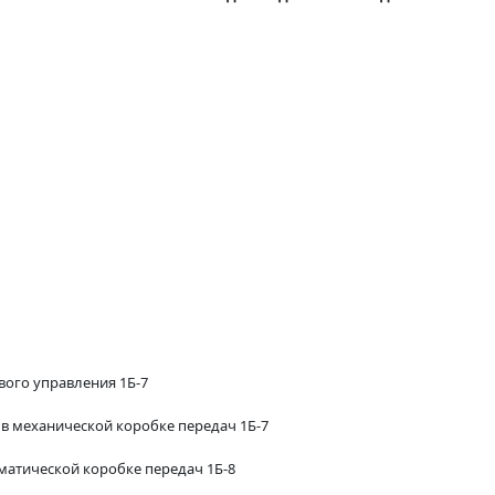
вого управления 1Б-7
в механической коробке передач 1Б-7
матической коробке передач 1Б-8