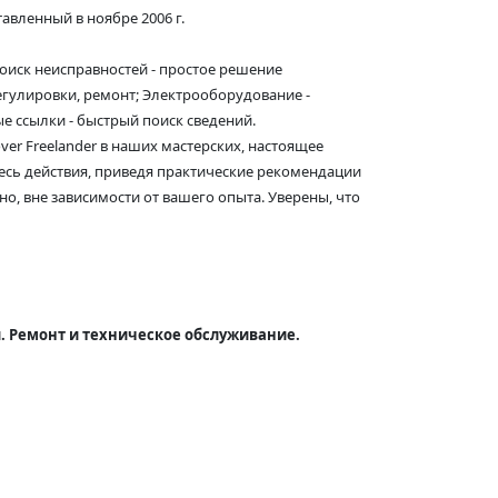
авленный в ноябре 2006 г.
оиск неисправностей - простое решение
регулировки, ремонт; Электрооборудование -
е ссылки - быстрый поиск сведений.
r Freelander в наших мастерских, настоящее
есь действия, приведя практические рекомендации
о, вне зависимости от вашего опыта. Уверены, что
. Ремонт и техническое обслуживание.