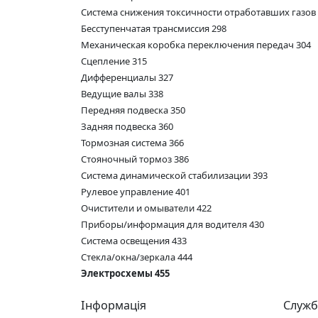
Система снижения токсичности отработавших газов
Бесступенчатая трансмиссия 298
Механическая коробка переключения передач 304
Сцепление 315
Дифференциалы 327
Ведущие валы 338
Передняя подвеска 350
Задняя подвеска 360
Тормозная система 366
Стояночный тормоз 386
Система динамической стабилизации 393
Рулевое управление 401
Очистители и омыватели 422
Приборы/информация для водителя 430
Система освещения 433
Стекла/окна/зеркала 444
Электросхемы 455
Інформація
Служб