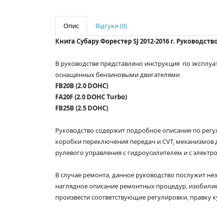
Опис
Відгуки (0)
Книга Субару Форестер SJ 2012-2016 г. Руководств
В руководстве представлено инструкция по эксплу
оснащенных бензиновыми двигателями
FB20B (2.0 DOHC)
FA20F (2.0 DOHC Turbo)
FB25B (2.5 DOHC)
Руководство содержит подробное описание по регу
коробки переключения передач и CVT, механизмов д
рулевого управления с гидроусилителем и с электро
В случае ремонта, данное руководство послужит н
наглядное описание ремонтных процедур, изобили
произвести соответствующие регулировки, правку куз