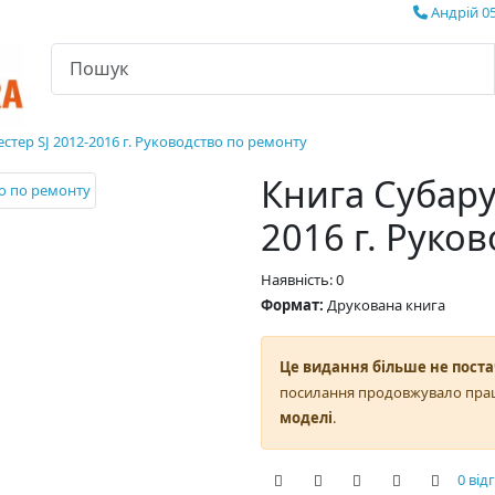
Андрій 05
стер SJ 2012-2016 г. Руководство по ремонту
Книга Субару
2016 г. Руко
Наявність: 0
Формат:
Друкована книга
Це видання більше не поста
посилання продовжувало пра
моделі
.
0 від