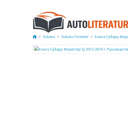
Subaru
Subaru Forester
Книга Субару Форе