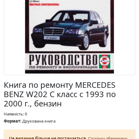
Книга по ремонту MERCEDES
BENZ W202 C класс с 1993 по
2000 г., бензин
Наявність: 0
Формат:
Друкована книга
Це видання більше не постачається.
Сторінку збережено,