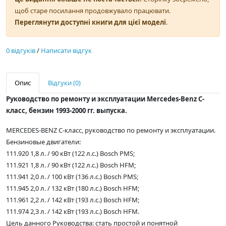
щоб старе посилання продовжувало працювати.
Переглянути доступні книги для цієї моделі
.
0 відгуків
/
Написати відгук
Опис
Відгуки (0)
Руководство по ремонту и эксплуатации Mercedes-Benz С-
класс, бензин 1993-2000 гг. выпуска.
MERCEDES-BENZ C-класс, руководство по ремонту и эксплуатации.
Бензиновые двигатели:
111.920 1,8 л. / 90 кВт (122 л.с.) Bosch PMS;
111.921 1,8 л. / 90 кВт (122 л.с.) Bosch HFM;
111.941 2,0 л. / 100 кВт (136 л.с.) Bosch PMS;
111.945 2,0 л. / 132 кВт (180 л.с.) Bosch HFM;
111.961 2,2 л. / 142 кВт (193 л.с.) Bosch HFM;
111.974 2,3 л. / 142 кВт (193 л.с.) Bosch HFM.
Цель данного Руководства: стать простой и понятной