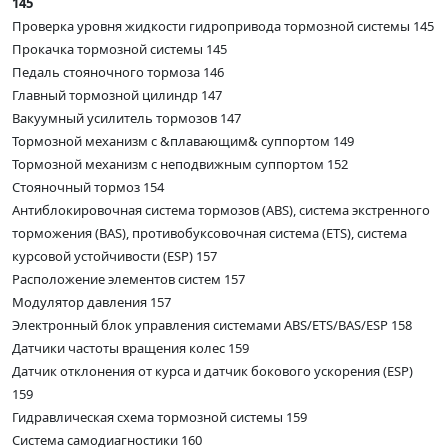
145
Проверка уровня жидкости гидропривода тормозной системы 145
Прокачка тормозной системы 145
Педаль стояночного тормоза 146
Главный тормозной цилиндр 147
Вакуумный усилитель тормозов 147
Тормозной механизм с &плавающим& суппортом 149
Тормозной механизм с неподвижным суппортом 152
Стояночный тормоз 154
Антиблокировочная система тормозов (ABS), система экстренного
торможения (BAS), противобуксовочная система (ETS), система
курсовой устойчивости (ESP) 157
Расположение элементов систем 157
Модулятор давления 157
Электронный блок управления системами ABS/ETS/BAS/ESP 158
Датчики частоты вращения колес 159
Датчик отклонения от курса и датчик бокового ускорения (ESP)
159
Гидравлическая схема тормозной системы 159
Система самодиагностики 160