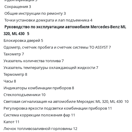
Сокращения 3
Общие инструкции по ремонту 3
Точки установки домкрата и лап подъемника 4
Руководство по эксплуатации автомобиля Mercedes-Benz ML
320, ML 430 5
Блокировка дверей 5
Одометр, счетчик пробега и счетчик системы ТО ASSYST 7
Тахометр 7
Указатель количества топлива 7
Указатель температуры охлаждающей жидкости 7
Термометр 8
Часы 8
Индикаторы комбинации приборов 8
Стеклоподъемники 10
Световая сигнализация на автомобиле Мерседес ML 320, ML 430 10
Регулировка яркости подсветки комбинации приборов 11
Система коррекции положения фар 11
Капот 11
Лючок топливозаливной горловины 12