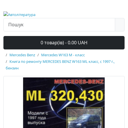
0 товар(ів) - 0.00 UAH
Mercedes Benz
Mercedes W163 M - класс
Книга по ремонту MERCEDES BENZ W163 ML класс, с 1997 г.,
бензин