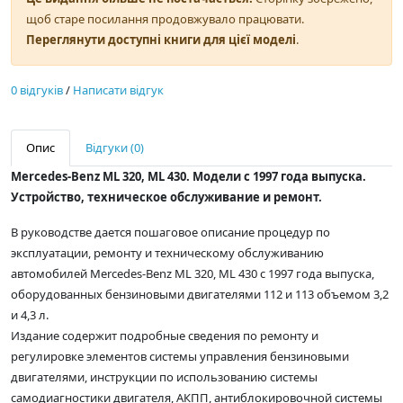
щоб старе посилання продовжувало працювати.
Переглянути доступні книги для цієї моделі
.
0 відгуків
/
Написати відгук
Опис
Відгуки (0)
Mercedes-Benz ML 320, ML 430. Модели с 1997 года выпуска.
Устройство, техническое обслуживание и ремонт.
В руководстве дается пошаговое описание процедур по
эксплуатации, ремонту и техническому обслуживанию
автомобилей Mercedes-Benz ML 320, ML 430 с 1997 года выпуска,
оборудованных бензиновыми двигателями 112 и 113 объемом 3,2
и 4,3 л.
Издание содержит подробные сведения по ремонту и
регулировке элементов системы управления бензиновыми
двигателями, инструкции по использованию системы
самодиагностики двигателя, АКПП, антиблокировочной системы