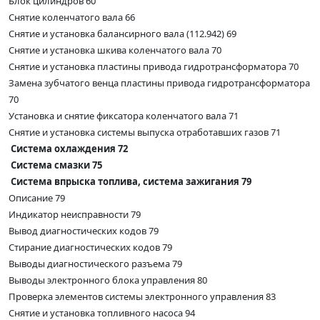
Блок цилиндров 60
Снятие коленчатого вала 66
Снятие и установка балансирного вала (112.942) 69
Снятие и установка шкива коленчатого вала 70
Снятие и установка пластины привода гидротрансформатора 70
Замена зубчатого венца пластины привода гидротрансформатора
70
Установка и снятие фиксатора коленчатого вала 71
Снятие и установка системы выпуска отработавших газов 71
Система охлаждения 72
Система смазки 75
Система впрыска топлива, система зажигания 79
Описание 79
Индикатор неисправности 79
Вывод диагностических кодов 79
Стирание диагностических кодов 79
Выводы диагностического разъема 79
Выводы электронного блока управления 80
Проверка элементов системы электронного управления 83
Снятие и установка топливного насоса 94