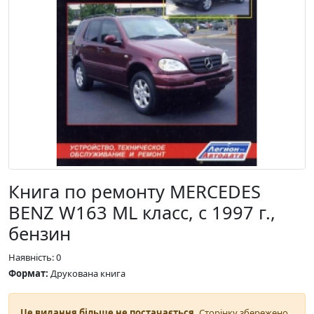
Книга по ремонту MERCEDES
BENZ W163 ML класс, с 1997 г.,
бензин
Наявність: 0
Формат:
Друкована книга
Це видання більше не постачається.
Сторінку збережено,