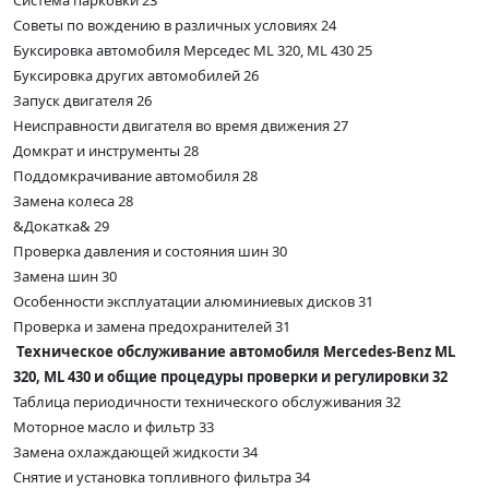
Система парковки 23
Советы по вождению в различных условиях 24
Буксировка автомобиля Мерседес ML 320, ML 430 25
Буксировка других автомобилей 26
Запуск двигателя 26
Неисправности двигателя во время движения 27
Домкрат и инструменты 28
Поддомкрачивание автомобиля 28
Замена колеса 28
&Докатка& 29
Проверка давления и состояния шин 30
Замена шин 30
Особенности эксплуатации алюминиевых дисков 31
Проверка и замена предохранителей 31
Техническое обслуживание автомобиля Mercedes-Benz ML
320, ML 430 и общие процедуры проверки и регулировки 32
Таблица периодичности технического обслуживания 32
Моторное масло и фильтр 33
Замена охлаждающей жидкости 34
Снятие и установка топливного фильтра 34