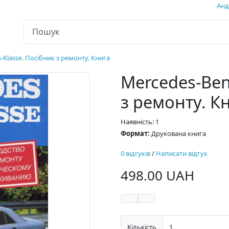
Андр
-Klasse. Посібник з ремонту. Книга
Mercedes-Ben
з ремонту. К
Наявність: 1
Формат:
Друкована книга
0 відгуків
/
Написати відгук
498.00 UAH
Кількість