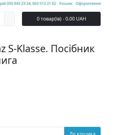
ій 050 943 23 24, 063 513 21 62
Кошик
Оформлення
0 товар(ів) - 0.00 UAH
z S-Klasse. Посібник
нига
До кошика