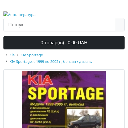
0 товар(ів) - 0.00 UAH
Kia
KIA Sportage
KIA Sportage, с 1999 по 2005 г., бензин / дизель