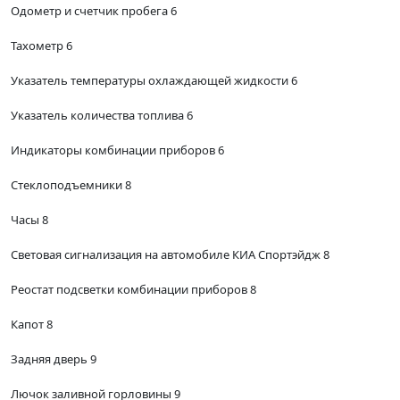
Одометр и счетчик пробега 6
Тахометр 6
Указатель температуры охлаждающей жидкости 6
Указатель количества топлива 6
Индикаторы комбинации приборов 6
Стеклоподъемники 8
Часы 8
Световая сигнализация на автомобиле КИА Спортэйдж 8
Реостат подсветки комбинации приборов 8
Капот 8
Задняя дверь 9
Лючок заливной горловины 9