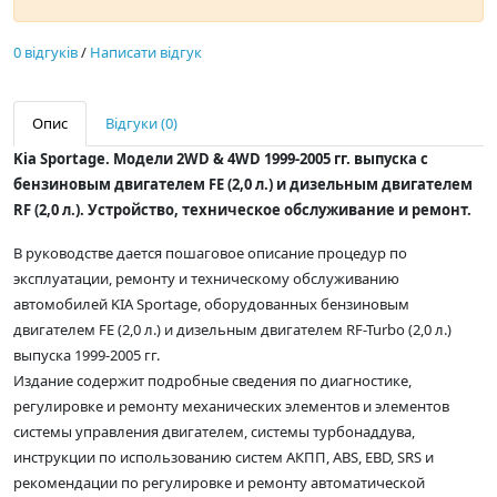
0 відгуків
/
Написати відгук
Опис
Відгуки (0)
Kia Sportage. Модели 2WD & 4WD 1999-2005 гг. выпуска с
бензиновым двигателем FE (2,0 л.) и дизельным двигателем
RF (2,0 л.). Устройство, техническое обслуживание и ремонт.
В руководстве дается пошаговое описание процедур по
эксплуатации, ремонту и техническому обслуживанию
автомобилей KIA Sportage, оборудованных бензиновым
двигателем FE (2,0 л.) и дизельным двигателем RF-Turbo (2,0 л.)
выпуска 1999-2005 гг.
Издание содержит подробные сведения по диагностике,
регулировке и ремонту механических элементов и элементов
системы управления двигателем, системы турбонаддува,
инструкции по использованию систем АКПП, ABS, EBD, SRS и
рекомендации по регулировке и ремонту автоматической