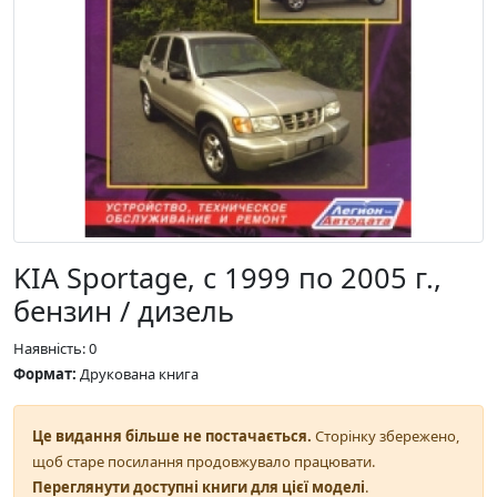
KIA Sportage, с 1999 по 2005 г.,
бензин / дизель
Наявність: 0
Формат:
Друкована книга
Це видання більше не постачається.
Сторінку збережено,
щоб старе посилання продовжувало працювати.
Переглянути доступні книги для цієї моделі
.