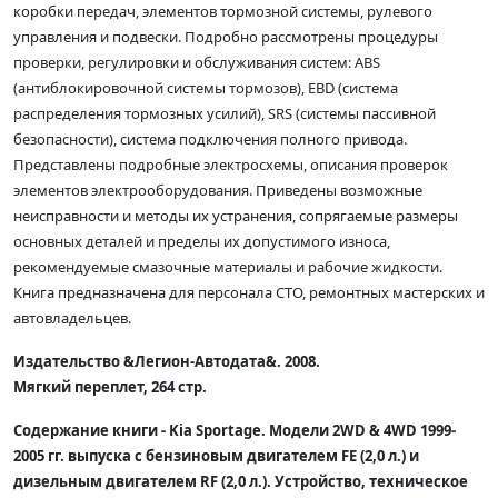
коробки передач, элементов тормозной системы, рулевого
управления и подвески. Подробно рассмотрены процедуры
проверки, регулировки и обслуживания систем: ABS
(антиблокировочной системы тормозов), EBD (система
распределения тормозных усилий), SRS (системы пассивной
безопасности), система подключения полного привода.
Представлены подробные электросхемы, описания проверок
элементов электрооборудования. Приведены возможные
неисправности и методы их устранения, сопрягаемые размеры
основных деталей и пределы их допустимого износа,
рекомендуемые смазочные материалы и рабочие жидкости.
Книга предназначена для персонала СТО, ремонтных мастерских и
автовладельцев.
Издательство &Легион-Автодата&. 2008.
Мягкий переплет, 264 стр.
Содержание книги - Kia Sportage. Модели 2WD & 4WD 1999-
2005 гг. выпуска с бензиновым двигателем FE (2,0 л.) и
дизельным двигателем RF (2,0 л.). Устройство, техническое