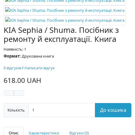
KIA Sephia / Shuma. Посібник з
ремонту й експлуатації. Книга
Наявність: 1
Формат:
Друкована книга
0 відгуків
/
Написати відгук
618.00 UAH
До кошика
Кількість
Опис
Характеристики
Відгуки (0)