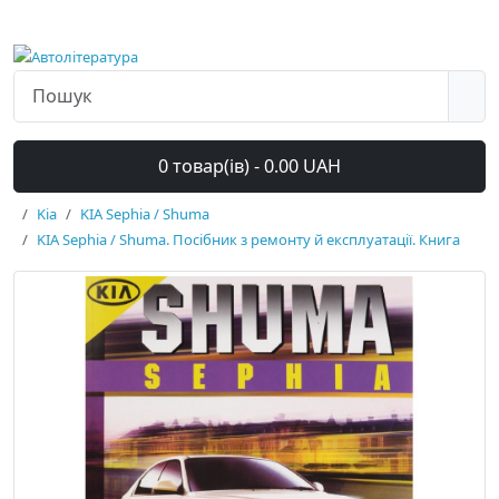
0 товар(ів) - 0.00 UAH
Kia
KIA Sephia / Shuma
KIA Sephia / Shuma. Посібник з ремонту й експлуатації. Книга