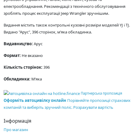
електрообладнання. Рекомендації з технічного обслуговування
зроблять процес експлуатації Jeep Wrangler зручнішим.
Видання містить також контрольні кузовні розміри моделей YJ і TJ.
Видано "Арус", 396 сторінок, м’яка обкладинка.
Видавництво:
Арус
Формат:
Не вказано
Кількість сторінок:
396
Обкладинка:
М’яка
Партнерська пропозиція
Оформіть автоцивілку онлайн
Порівняйте пропозиції страхових
компаній та виберіть зручний поліс.
Розрахувати вартість
Інформація
Про магазин