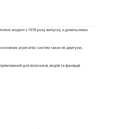
хоплено моделі з 1978 року випуску, з дизельними
основних агрегатів і систем таких як двигуни,
 спрямований для власників, водіїв та фахівців