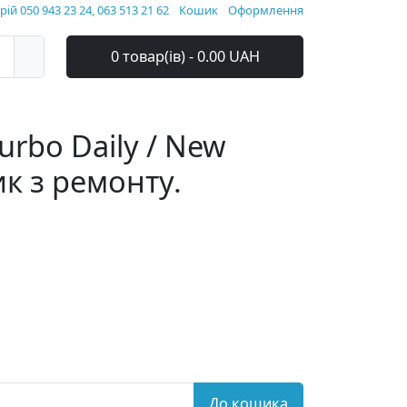
ій 050 943 23 24, 063 513 21 62
Кошик
Оформлення
0 товар(ів) - 0.00 UAH
Turbo Daily / New
ик з ремонту.
До кошика