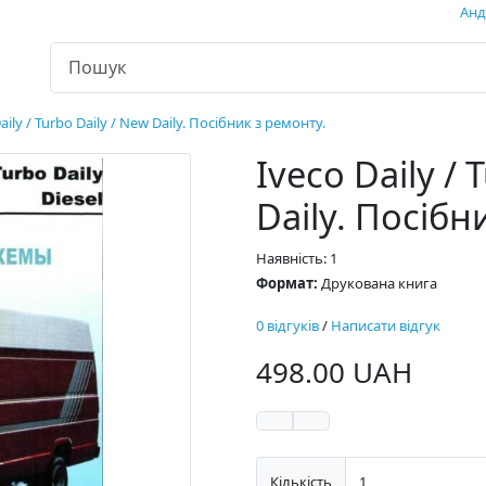
Андр
aily / Turbo Daily / New Daily. Посібник з ремонту.
Iveco Daily / 
Daily. Посібн
Наявність: 1
Формат:
Друкована книга
0 відгуків
/
Написати відгук
498.00 UAH
Кількість