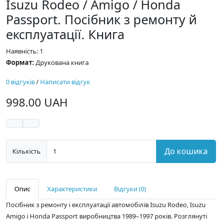
Isuzu Rodeo / Amigo / Honda
Passport. Посібник з ремонту й
експлуатації. Книга
Наявність: 1
Формат:
Друкована книга
0 відгуків
/
Написати відгук
998.00 UAH
До кошика
Кількість
Опис
Характеристики
Відгуки (0)
Посібник з ремонту і експлуатації автомобілів Isuzu Rodeo, Isuzu
Amigo і Honda Passport виробництва 1989–1997 років. Розглянуті