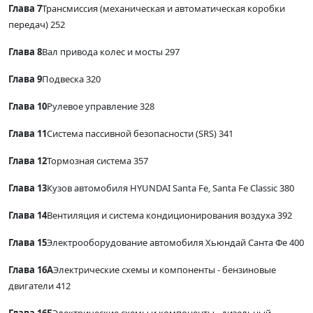
Глава 7
Трансмиссия (механическая и автоматическая коробки
передач) 252
Глава 8
Вал привода колес и мосты 297
Глава 9
Подвеска 320
Глава 10
Рулевое управление 328
Глава 11
Система пассивной безопасности (SRS) 341
Глава 12
Тормозная система 357
Глава 13
Кузов автомобиля HYUNDAI Santa Fe, Santa Fe Classic 380
Глава 14
Вентиляция и система кондиционирования воздуха 392
Глава 15
Электрооборудование автомобиля Хьюндай Санта Фе 400
Глава 16А
Электрические схемы и компоненты - бензиновые
двигатели 412