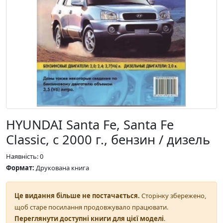
HYUNDAI Santa Fe, Santa Fe
Classic, с 2000 г., бензин / дизель
Наявність: 0
Формат:
Друкована книга
Це видання більше не постачається.
Сторінку збережено,
щоб старе посилання продовжувало працювати.
Переглянути доступні книги для цієї моделі
.