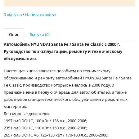
0 відгуків
/
Написати відгук
Опис
Відгуки (0)
Автомобиль HYUNDAI Santa Fe / Santa Fe Classic с 2000 г.
Руководство по эксплуатации, ремонту и техническому
обслуживанию.
Настоящая книга является пособием по техническому
обслуживанию и ремонту автомобилей HYUNDAI Santa Fe / Santa
Fe Classic, производство которых началось в 2000 году, и
предназначена в первую очередь для автолюбителей, а также
работников станций технического обслуживания и ремонтных
мастерских.
Бензиновые двигатели:
1997 см3 DOHC, 100 кВт / 136 л.с., 2000-2006;
2351 см3 DOHC, 110 кВт / 150 л.с., 2000-2006;
2657 см3 DOHC V6, 125-133 кВт / 170-180 л.с., 2000-2008;