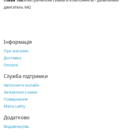
Глава 16Б
Электрические схемы и компоненты - дизельный
двигатель 642
Інформація
Про магазин
Доставка
Оплата
Служба підтримки
Автокниги онлайн
Зв'язатися з нами
Повернення
Мапа сайту
Додатково
Видавництва