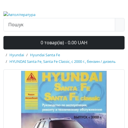
0 товар(ів) - 0.00 UAH
Hyundai
Hyundai Santa Fe
HYUNDAI Santa Fe, Santa Fe Classic, с 2000 г., бензин / дизель