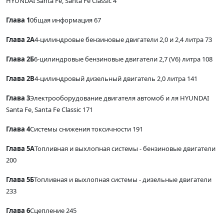
HYUNDAI Santa Fe, Santa Fe Classic 4
Глава 1
0бщая информация 67
Глава 2А
4-цилиндровые бензиновые двигатели 2,0 и 2,4 литра 73
Глава 2Б
6-цилиндровые бензиновые двигатели 2,7 (V6) литра 108
Глава 2В
4-цилиндровый дизельный двигатель 2,0 литра 141
Глава 3
Электрооборудование двигателя автомоб и ля HYUNDAI
Santa Fe, Santa Fe Classic 171
Глава 4
Системы снижения токсичности 191
Глава 5А
Топливная и выхлопная системы - бензиновые двигатели
200
Глава 5Б
Топливная и выхлопная системы - дизельные двигатели
233
Глава 6
Сцепление 245