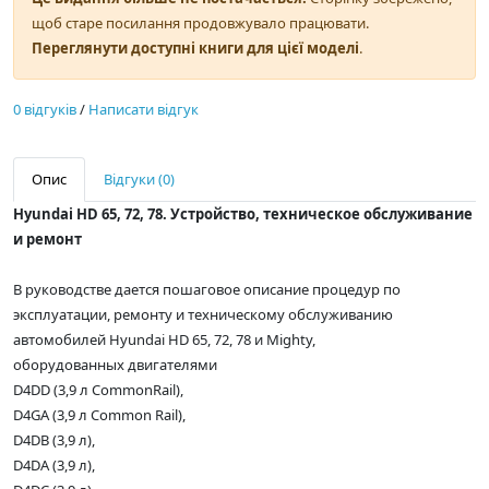
щоб старе посилання продовжувало працювати.
Переглянути доступні книги для цієї моделі
.
0 відгуків
/
Написати відгук
Опис
Відгуки (0)
Hyundai HD 65, 72, 78. Устройство, техническое обслуживание
и ремонт
В руководстве дается пошаговое описание процедур по
эксплуатации, ремонту и техническому обслуживанию
автомобилей Hyundai HD 65, 72, 78 и Mighty,
оборудованных двигателями
D4DD (3,9 л CommonRail),
D4GA (3,9 л Common Rail),
D4DB (3,9 л),
D4DA (3,9 л),