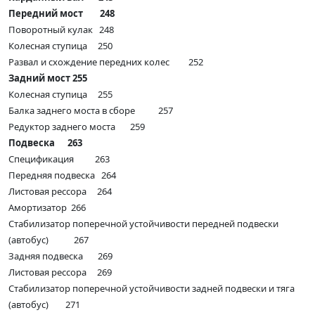
Передний мост 248
Поворотный кулак 248
Колесная ступица 250
Развал и схождение передних колес 252
Задний мост 255
Колесная ступица 255
Балка заднего моста в сборе 257
Редуктор заднего моста 259
Подвеска 263
Спецификация 263
Передняя подвеска 264
Листовая рессора 264
Амортизатор 266
Стабилизатор поперечной устойчивости передней подвески
(автобус) 267
Задняя подвеска 269
Листовая рессора 269
Стабилизатор поперечной устойчивости задней подвески и тяга
(автобус) 271