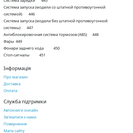
Система зарядки 445
Система запуска (модели со штатной противоугонной
системой) 446
Система запуска (модели без штатной противоугонной
системы) 447
Антиблокировочная система тормозов (ABS) 448
Фары 449
Фонари заднего хода 450
Стоп-сигналы 451
Інформація
Про магазин
Доставка
Оплата
Служба підтримки
Автокниги онлайн
Зв'язатися з нами
Повернення
Мапа сайту