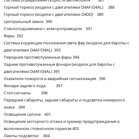
Система определения скорости автомобиля 387
Горный тормоз (модели с двигателями D4AF/D4AL) 388
Горный тормоз (модели с двигателями D4DD) 389
Центральный замок 390
Стеклоподъемники с электроприводом 391
Фары 392
Система коррекции положения света фар (модели для Европы с
двигателями D4AF/D4AL) 393
Передние противотуманные фары 394
Задние противотуманные фонари (модели для Европы с
двигателями D4AF/D4AL) 395
Указатели поворота и аварийная сигнализация 396
Фонари заднего хода 397
Стоп-сигналы 398
Передние габариты, задние габариты и подсветка номерного
знака 399
Освещение салона 401
Освещение моторного отсека и зуммер предупреждения о
включенном стояночном тормозе 403
Лампы подсветки 404