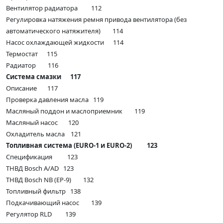
Вентилятор радиатора 112
Регулировка натяжения ремня привода вентилятора (без
автоматического натяжителя) 114
Насос охлаждающей жидкости 114
Термостат 115
Радиатор 116
Система смазки 117
Описание 117
Проверка давления масла 119
Масляный поддон и маслоприемник 119
Масляный насос 120
Охладитель масла 121
Топливная система (EURO-1 и EURO-2) 123
Спецификация 123
ТНВД Bosch A/AD 123
ТНВД Bosch NB (EP-9) 132
Топливный фильтр 138
Подкачивающий насос 139
Регулятор RLD 139