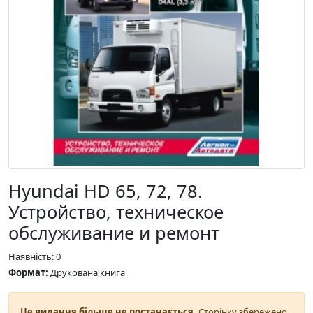
Hyundai HD 65, 72, 78.
Устройство, техническое
обслуживание и ремонт
Наявність: 0
Формат:
Друкована книга
Це видання більше не постачається.
Сторінку збережено,