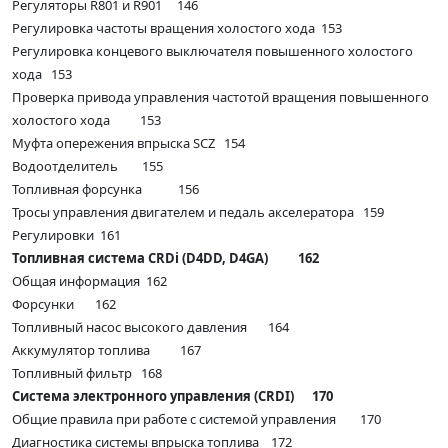
Регуляторы R801 и R901 146
Регулировка частоты вращения холостого хода 153
Регулировка концевого выключателя повышенного холостого
хода 153
Проверка привода управления частотой вращения повышенного
холостого хода 153
Муфта опережения впрыска SCZ 154
Водоотделитель 155
Топливная форсунка 156
Тросы управления двигателем и педаль акселератора 159
Регулировки 161
Топливная система CRDi (D4DD, D4GA) 162
Общая информация 162
Форсунки 162
Топливный насос высокого давления 164
Аккумулятор топлива 167
Топливный фильтр 168
Система электронного управления (CRDI) 170
Общие правила при работе с системой управления 170
Диагностика системы впрыска топлива 172