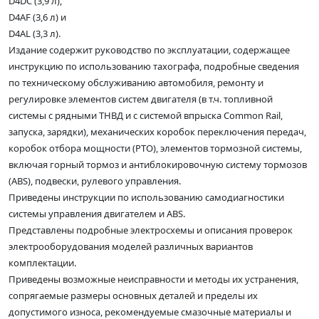
D4DС (3,9 л),
D4AF (3,6 л) и
D4AL (3,3 л).
Издание содержит руководство по эксплуатации, содержащее
инструкцию по использованию тахографа, подробные сведения
по техническому обслуживанию автомобиля, ремонту и
регулировке элементов систем двигателя (в т.ч. топливной
системы с рядными ТНВД и с системой впрыска Common Rail,
запуска, зарядки), механических коробок переключения передач,
коробок отбора мощности (PTO), элементов тормозной системы,
включая горный тормоз и антиблокировочную систему тормозов
(ABS), подвески, рулевого управления.
Приведены инструкции по использованию самодиагностики
системы управления двигателем и ABS.
Представлены подробные электросхемы и описания проверок
электрооборудования моделей различных вариантов
комплектации.
Приведены возможные неисправности и методы их устранения,
сопрягаемые размеры основных деталей и пределы их
допустимого износа, рекомендуемые смазочные материалы и