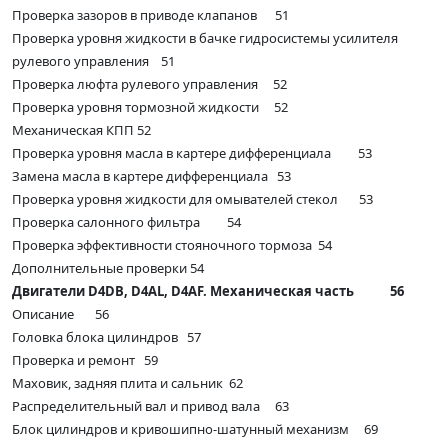
Проверка зазоров в приводе клапанов 51
Проверка уровня жидкости в бачке гидросистемы усилителя
рулевого управления 51
Проверка люфта рулевого управления 52
Проверка уровня тормозной жидкости 52
Механическая КПП 52
Проверка уровня масла в картере дифференциала 53
Замена масла в картере дифференциала 53
Проверка уровня жидкости для омывателей стекол 53
Проверка салонного фильтра 54
Проверка эффективности стояночного тормоза 54
Дополнительные проверки 54
Двигатели D4DB, D4AL, D4AF. Механическая часть 56
Описание 56
Головка блока цилиндров 57
Проверка и ремонт 59
Маховик, задняя плита и сальник 62
Распределительный вал и привод вала 63
Блок цилиндров и кривошипно-шатунный механизм 69