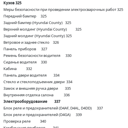
Кузов 325
Меры безопасности при проведении электросварочных работ 325
Передний бампер 325
Задний бампер (Hyundai County) 325
Верхний молдинг (Hyundai County) 325
Задний молдинг (Hyundai County) 325
Ветровое и заднее стекло 326
Панель приборов 327
Ремень безопасности водителя 330
Сиденье водителя 330
Кабина 332
Панель двери водителя 334
Стекло и стеклоподъемник двери 334
Замок и внешняя ручка двери 335
Внутренняя отделка салона 336
Электрооборудование 337
Блок реле и предохранителей (D4AF, D4AL, D4DD) 337
Блок реле и предохранителей (D4GA) 339
Проверка реле 340
Комбинация приборов 341