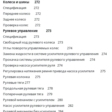
Колеса и шины 272
Спецификация 272
Переднее колесо 272
Заднее колесо 272
Проверка колес 272
Рулевое управление 273
Cпецификация 273
Свободный ход рулевого колеса 273
Углы поворота управляемых колес 274
Замена жидкости в системе усилителя рулевого управления 274
Прокачка системы усилителя рулевого управления 274
Проверка насоса усилителя руля 274
Регулировка натяжения ремня привода насоса усилителя 275
Рулевая колонка 275
Рулевые тяги 277
Продольная рулевая тяга 278
Поперечная рулевая тяга 279
Рулевой механизм с усилителем 280
Насос усилителя рулевого управления 282
Рулевой механизм без усилителя 284