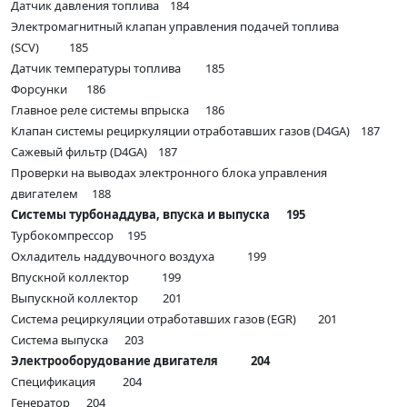
Датчик давления топлива 184
Электромагнитный клапан управления подачей топлива
(SCV) 185
Датчик температуры топлива 185
Форсунки 186
Главное реле системы впрыска 186
Клапан системы рециркуляции отработавших газов (D4GA) 187
Сажевый фильтр (D4GA) 187
Проверки на выводах электронного блока управления
двигателем 188
Системы турбонаддува, впуска и выпуска 195
Турбокомпрессор 195
Охладитель наддувочного воздуха 199
Впускной коллектор 199
Выпускной коллектор 201
Система рециркуляции отработавших газов (EGR) 201
Система выпуска 203
Электрооборудование двигателя 204
Спецификация 204
Генератор 204