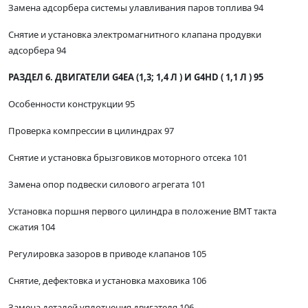
Замена адсорбера системы улавливания паров топлива 94
Снятие и установка электромагнитного клапана продувки
адсорбера 94
РАЗДЕЛ 6. ДВИГАТЕЛИ G4EA (1,3; 1,4 Л ) И G4HD ( 1,1 Л ) 95
Особенности конструкции 95
Проверка компрессии в цилиндрах 97
Снятие и установка брызговиков моторного отсека 101
Замена опор подвески силового агрегата 101
Установка поршня первого цилиндра в положение ВМТ такта
сжатия 104
Регулировка зазоров в приводе клапанов 105
Снятие, дефектовка и установка маховика 106
Замена деталей уплотнения двигателя 106