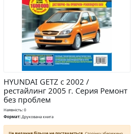
HYUNDAI GETZ с 2002 /
рестайлинг 2005 г. Серия Ремонт
без проблем
Наявність: 0
Формат:
Друкована книга
Це видання більше не постачається.
Сторінку збережено,