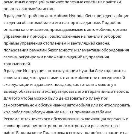
ремонтных операций включает полезные советы из практики
опытных автомобилистов.
В разделе Устройство автомобиля Hyundai Getz приведены общие
сведения об автомобиле и его паспортные данные. Подробно
описаны ключи замков, прикладываемые к автомобилю, органы
управления и приборы, расположенные на панели приборов;
приемы управления отоплением и вентиляцией салона,
пользования ремнями безопасности и элементами оборудования
салона, регулировки положения сидений и управления
трансмиссией.
В разделе Инструкция по эксплуатации Hyundai Getz содержатся
советы о том, что нужно иметь в автомобиле при повседневной
эксплуатации и в дальних поездках, как готовить машину к
выезду, обкатывать и эксплуатировать его в гарантийный период.
Для того чтобы можно было действовать по плану при
самостоятельном обслуживании автомобиля или контролировать
ход работ при обслуживании на СТО, приведена таблица
Регламент технического обслуживания, включающая перечень и
сроки проведения контрольно-осмотровых и регламентных
работ. В подразделе Подготовка к выезду подробно, в расчете на