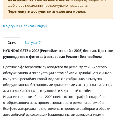
щоб старе посилання продовжувало працювати.
Переглянути доступні книги для цієї моделі
.
0 відгуків
/
Написати відгук
Опис
Відгуки (0)
HYUNDAI GETZ с 2002 (Рестайлинговый с 2005) бензин. Цветное
руководство в фотографиях, серия Ремонт без проблем
Цветное в фотографиях руководство по ремонту, техническому
обслуживанию и эксплуатации автомобилей Hyundai Getz с 2002 г.
выпуска и рестайлинговой модели с октября 2005 г. выпуска,
оборудованных бензиновыми двигателями G4HD (1,1 л.), G4EA (1,3
л. и 1,4 л.), G4ED (1,6 л.) в кузове 3- и 5-дверный хэтчбек.
Издание содержит более 2000 цветных фотографий, подробно
отображающих весь процесс пошагового ремонта автомобиля.
Все фотоматериалы подготовлены в процессе разборки и сборки
автомобилей высококвалифицированными автомеханиками.