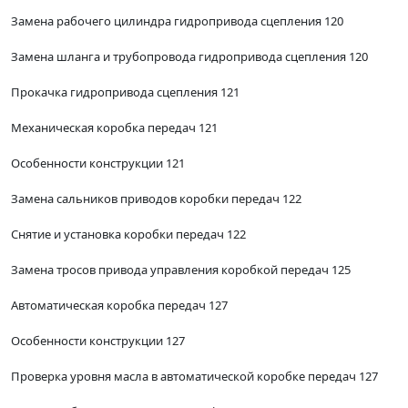
Замена рабочего цилиндра гидропривода сцепления 120
Замена шланга и трубопровода гидропривода сцепления 120
Прокачка гидропривода сцепления 121
Механическая коробка передач 121
Особенности конструкции 121
Замена сальников приводов коробки передач 122
Снятие и установка коробки передач 122
Замена тросов привода управления коробкой передач 125
Автоматическая коробка передач 127
Особенности конструкции 127
Проверка уровня масла в автоматической коробке передач 127