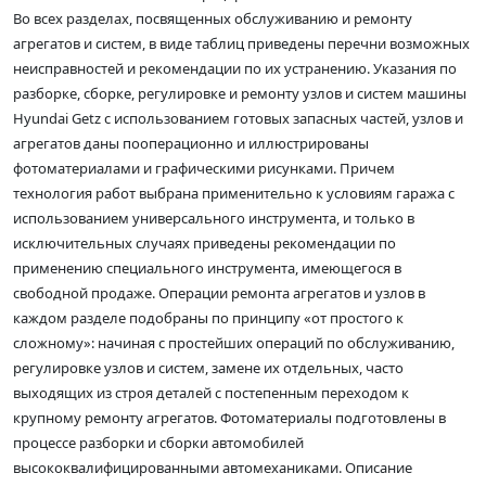
Во всех разделах, посвященных обслуживанию и ремонту
агрегатов и систем, в виде таблиц приведены перечни возможных
неисправностей и рекомендации по их устранению. Указания по
разборке, сборке, регулировке и ремонту узлов и систем машины
Hyundai Getz с использованием готовых запасных частей, узлов и
агрегатов даны пооперационно и иллюстрированы
фотоматериалами и графическими рисунками. Причем
технология работ выбрана применительно к условиям гаража с
использованием универсального инструмента, и только в
исключительных случаях приведены рекомендации по
применению специального инструмента, имеющегося в
свободной продаже. Операции ремонта агрегатов и узлов в
каждом разделе подобраны по принципу «от простого к
сложному»: начиная с простейших операций по обслуживанию,
регулировке узлов и систем, замене их отдельных, часто
выходящих из строя деталей с постепенным переходом к
крупному ремонту агрегатов. Фотоматериалы подготовлены в
процессе разборки и сборки автомобилей
высококвалифицированными автомеханиками. Описание