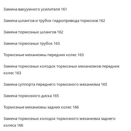
Замена вакуумного усилителя 161
Замена шлангов и трубок гидропривода тормозов 162
Замена тормозных шлангов 162
Замена тормозных трубок 163
Тормозные механизмы передних колес 163
Замена тормозных колодок тормозных механизмов передних
колес 163
Замена суппорта переднего тормозного механизма 165
Замена тормозного диска 165
Тормозные механизмы задних колес 166
Замена тормозных колодок тормозного механизма заднего
колеса 166