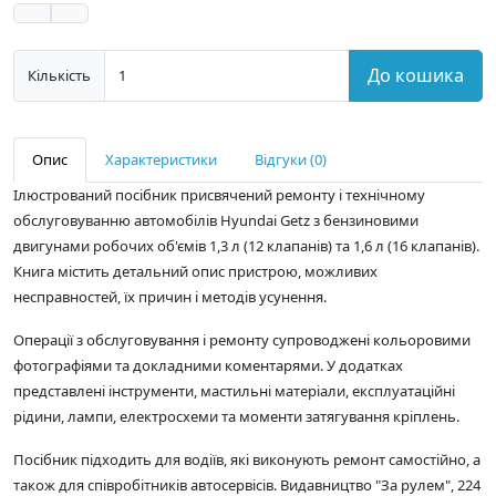
До кошика
Кількість
Опис
Характеристики
Відгуки (0)
Ілюстрований посібник присвячений ремонту і технічному
обслуговуванню автомобілів Hyundai Getz з бензиновими
двигунами робочих об'ємів 1,3 л (12 клапанів) та 1,6 л (16 клапанів).
Книга містить детальний опис пристрою, можливих
несправностей, їх причин і методів усунення.
Операції з обслуговування і ремонту супроводжені кольоровими
фотографіями та докладними коментарями. У додатках
представлені інструменти, мастильні матеріали, експлуатаційні
рідини, лампи, електросхеми та моменти затягування кріплень.
Посібник підходить для водіїв, які виконують ремонт самостійно, а
також для співробітників автосервісів. Видавництво "За рулем", 224