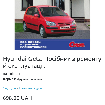
Hyundai Getz. Посібник з ремонту
й експлуатації.
Наявність: 1
Формат:
Друкована книга
0 відгуків
/
Написати відгук
698.00 UAH