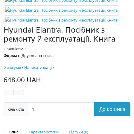
Hyundai Elantra. Посібник з
ремонту й експлуатації. Книга
Наявність: 1
Формат:
Друкована книга
0 відгуків
/
Написати відгук
648.00 UAH
До кошика
Кількість
Опис
Характеристики
Відгуки (0)