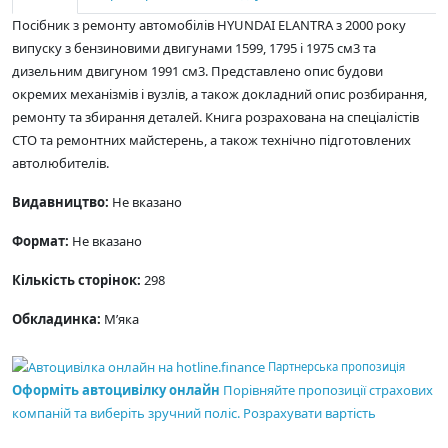
Посібник з ремонту автомобілів HYUNDAI ELANTRA з 2000 року
випуску з бензиновими двигунами 1599, 1795 і 1975 см3 та
дизельним двигуном 1991 см3. Представлено опис будови
окремих механізмів і вузлів, а також докладний опис розбирання,
ремонту та збирання деталей. Книга розрахована на спеціалістів
СТО та ремонтних майстерень, а також технічно підготовлених
автолюбителів.
Видавництво:
Не вказано
Формат:
Не вказано
Кількість сторінок:
298
Обкладинка:
М’яка
Партнерська пропозиція
Оформіть автоцивілку онлайн
Порівняйте пропозиції страхових
компаній та виберіть зручний поліс.
Розрахувати вартість