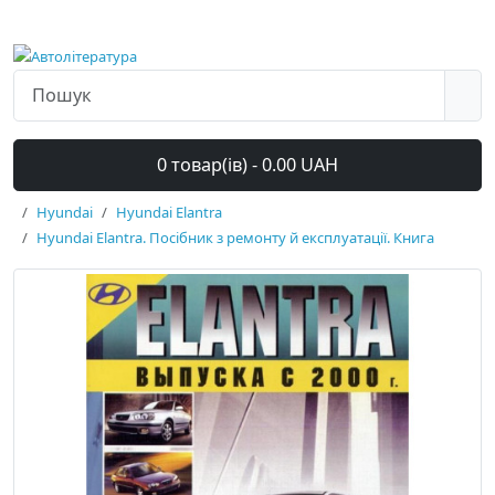
0 товар(ів) - 0.00 UAH
Hyundai
Hyundai Elantra
Hyundai Elantra. Посібник з ремонту й експлуатації. Книга