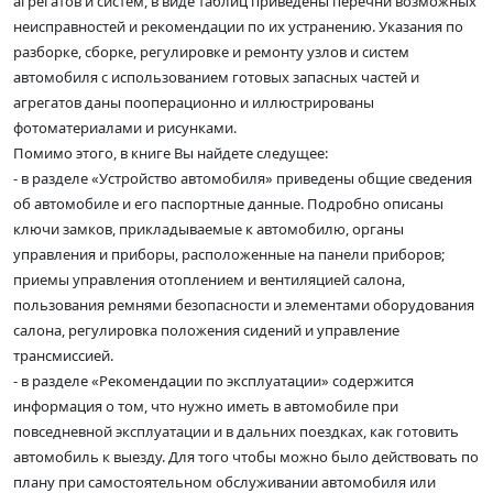
агрегатов и систем, в виде таблиц приведены перечни возможных
неисправностей и рекомендации по их устранению. Указания по
разборке, сборке, регулировке и ремонту узлов и систем
автомобиля с использованием готовых запасных частей и
агрегатов даны пооперационно и иллюстрированы
фотоматериалами и рисунками.
Помимо этого, в книге Вы найдете следущее:
- в разделе «Устройство автомобиля» приведены общие сведения
об автомобиле и его паспортные данные. Подробно описаны
ключи замков, прикладываемые к автомобилю, органы
управления и приборы, расположенные на панели приборов;
приемы управления отоплением и вентиляцией салона,
пользования ремнями безопасности и элементами оборудования
салона, регулировка положения сидений и управление
трансмиссией.
- в разделе «Рекомендации по эксплуатации» содержится
информация о том, что нужно иметь в автомобиле при
повседневной эксплуатации и в дальних поездках, как готовить
автомобиль к выезду. Для того чтобы можно было действовать по
плану при самостоятельном обслуживании автомобиля или