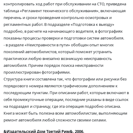
контролировать ход работ при обслуживании на СТО, приведена
таблица «Регламент технического обслуживания», включающая
перечень и сроки проведения контрольно-осмотровых и
регламентных работ. В подразделе «Подготовка к выезду»
подробно, в расчете на начинающего водителя, в фотографиях
показаны процессы проверки и подготовки систем автомобиля.
- в разделе «Неисправности в пути» обобщен опыт многих
поколений автомобилистов, который поможет устранить
практически любую внезапно возникшую неисправность
автомобиля. Причем порядок поиска неисправности
проиллюстрирован фотографиями.
Структура книги составлена так, что фотографии или рисунки без
порядкового номера являются графическим дополнением к
последующим пунктам. При описании работ, которые включают в
себя промежуточные операции, последние указаны в виде ссылок
на подраздел и страницу, где эта операция подробно описана.
Книга может быть полезна всем автомобилистам, выполняющим
ремонт автомобиля любой сложности своими силами.
&Издательский Дом Третий Рим&. 2006.