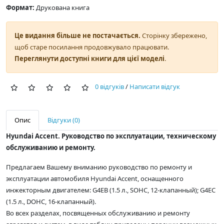
Формат:
Друкована книга
Це видання більше не постачається.
Сторінку збережено,
щоб старе посилання продовжувало працювати.
Переглянути доступні книги для цієї моделі
.
0 відгуків
/
Написати відгук
Опис
Відгуки (0)
Hyundai Accent. Руководство по эксплуатации, техническому
обслуживанию и ремонту.
Предлагаем Вашему вниманию руководство по ремонту и
эксплуатации автомобиля Hyundai Accent, оснащенного
инжекторным двигателем: G4EB (1.5 л., SOHC, 12-клапанный); G4EC
(1.5 л., DOHC, 16-клапанный).
Во всех разделах, посвященных обслуживанию и ремонту