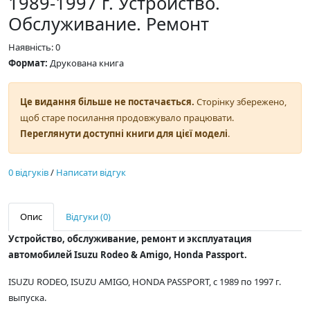
1989-1997 г. Устройство.
Обслуживание. Ремонт
Наявність: 0
Формат:
Друкована книга
Це видання більше не постачається.
Сторінку збережено,
щоб старе посилання продовжувало працювати.
Переглянути доступні книги для цієї моделі
.
0 відгуків
/
Написати відгук
Опис
Відгуки (0)
Устройство, обслуживание, ремонт и эксплуатация
автомобилей Isuzu Rodeo & Amigo, Honda Passport.
ISUZU RODEO, ISUZU AMIGO, HONDA PASSPORT, с 1989 по 1997 г.
выпуска.