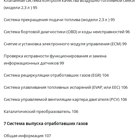
Клапанная система контроля качества воздушно-топливной смеси
(модели 2.3 л ) 95
Система прекращения подачи топлива (модели 2.3 л ) 95
Система бортовой диагностики (OBD) и коды неисправностей 96
Снятие и установка электронного модуля управления (ЕСМ) 99
Проверка исправности функционирования и замена
информационных датчиков 99
Система рециркуляции отработавших газов (EGR) 104
Система улавливания топливных испарений (EVAP, или EEC) 106
Система управляемой вентиляции картера двигателя (PCV) 106
Каталитический преобразователь 106
7 Система выпуска отработавших газов
Общая информация 107