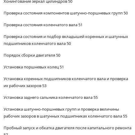
Хонингование зеркал цилиндров 50
Проверка состояния компонентов шатунно-поршневых групп 50
Проверка состояния коленчатого вала 51
Проверка состояния и подбор вкладышей коренных и шатунных
подшипников коленчатого вала 50
Порядок сборки двигателя 50
Установка поршневых колец 51
Установка коренных подшипников коленчатого вала и проверка
их рабочих зазоров 53
Установка заднего сальника коленчатого вала 55
Установка шатунно-поршневых групп и проверка величины
рабочих зазоров в шатунных подшипниках коленчатого вала 55
Пробный запуск и обкатка двигателя после капитального ремонта
57