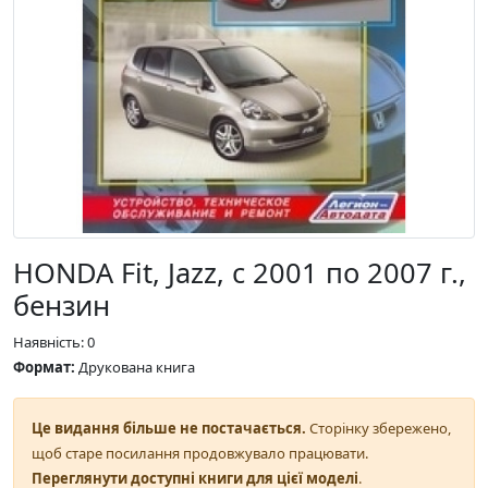
HONDA Fit, Jazz, с 2001 по 2007 г.,
бензин
Наявність: 0
Формат:
Друкована книга
Це видання більше не постачається.
Сторінку збережено,
щоб старе посилання продовжувало працювати.
Переглянути доступні книги для цієї моделі
.