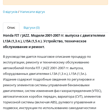
0 відгуків
/
Написати відгук
Опис
Відгуки (0)
Honda FIT / JAZZ. Модели 2001-2007 гг. выпуска с двигателями
L1ЗА (1,3 л.), L15A (1,5 л.). Устройство, техническое
обслуживание и ремонт.
В руководстве дается пошаговое описание процедур по
эксплуатации, ремонту и техническому обслуживанию
автомобилей Honda FIT / JAZZ 2001-2007 гг. выпуска,
оборудованных двигателями L13A (1,3 л.), L15A (1,5л.).
Издание содержит подробные сведения по регулировке и
ремонту элементов системы управления бензиновыми
двигателями, систем изменения фаз газораспределения (VTEC),
автоматических коробок передач, вариатора (CVT), элементов
тормозной системы (включая ABS), рулевого управления и
подвески, инструкции по использованию самодиагностики