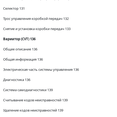
Селектор 131
Трос управления коробкой передач 132
Снятие и установка коробки передач 133
Вариатор (CVT) 136
Общее описание 136
Общая информация 136
Электрическая часть системы управления 136
Диагностика 136
Система самодиагностики 139
Считывание кодов неисправностей 139
Удаление кодов неисправностей 139