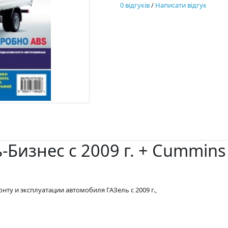
0 відгуків
/
Написати відгук
-Бизнес с 2009 г. + Cummins
у и эксплуатации автомобиля ГАЗель с 2009 г.,