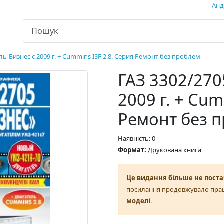
Андр
ль-Бизнес с 2009 г. + Cummins ISF 2.8. Серия Ремонт без проблем
ГАЗ 3302/270
2009 г. + Cum
Ремонт без 
Наявність: 0
Формат:
Друкована книга
Це видання більше не поста
посилання продовжувало пра
моделі
.