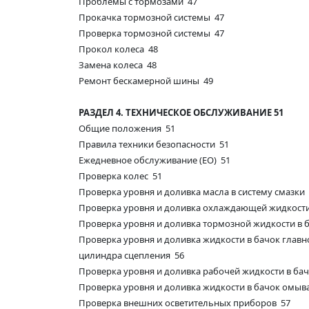
Проблемы с тормозами 47
Прокачка тормозной системы 47
Проверка тормозной системы 47
Прокол колеса 48
Замена колеса 48
Ремонт бескамерной шины 49
РАЗДЕЛ 4. ТЕХНИЧЕСКОЕ ОБСЛУЖИВАНИЕ 51
Общие положения 51
Правила техники безопасности 51
Ежедневное обслуживание (ЕО) 51
Проверка колес 51
Проверка уровня и доливка масла в систему смазки
Проверка уровня и доливка охлаждающей жидкост
Проверка уровня и доливка тормозной жидкости в 
Проверка уровня и доливка жидкости в бачок главн
цилиндра сцепления 56
Проверка уровня и доливка рабочей жидкости в ба
Проверка уровня и доливка жидкости в бачок омыва
Проверка внешних осветительных приборов 57