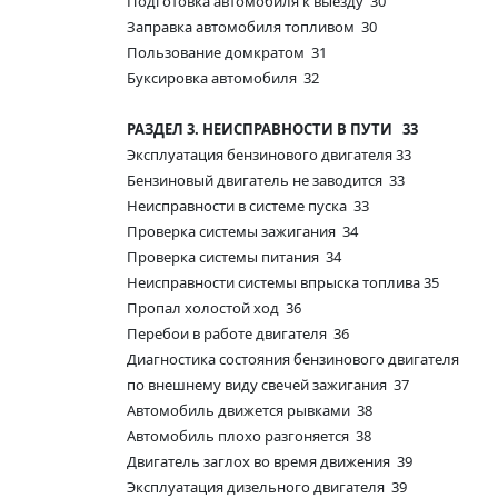
Подготовка автомобиля к выезду 30
Заправка автомобиля топливом 30
Пользование домкратом 31
Буксировка автомобиля 32
РАЗДЕЛ 3. НЕИСПРАВНОСТИ В ПУТИ 33
Эксплуатация бензинового двигателя 33
Бензиновый двигатель не заводится 33
Неисправности в системе пуска 33
Проверка системы зажигания 34
Проверка системы питания 34
Неисправности системы впрыска топлива 35
Пропал холостой ход 36
Перебои в работе двигателя 36
Диагностика состояния бензинового двигателя
по внешнему виду свечей зажигания 37
Автомобиль движется рывками 38
Автомобиль плохо разгоняется 38
Двигатель заглох во время движения 39
Эксплуатация дизельного двигателя 39