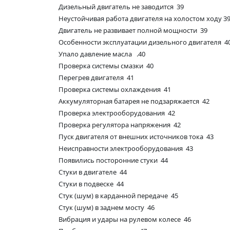
Дизельный двигатель не заводится 39
Неустойчивая работа двигателя на холостом ходу 3
Двигатель не развивает полной мощности 39
Особенности эксплуатации дизельного двигателя 4
Упало давление масла .40
Проверка системы смазки 40
Перегрев двигателя 41
Проверка системы охлаждения 41
Аккумуляторная батарея не подзаряжается 42
Проверка электрооборудования 42
Проверка регулятора напряжения 42
Пуск двигателя от внешних источников тока 43
Неисправности электрооборудования 43
Появились посторонние стуки 44
Стуки в двигателе 44
Стуки в подвеске 44
Стук (шум) в карданной передаче 45
Стук (шум) в заднем мосту 46
Вибрация и удары на рулевом колесе 46