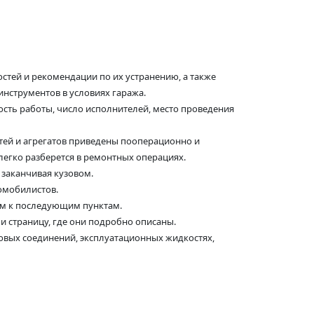
стей и рекомендации по их устранению, а также
инструментов в условиях гаража.
сть работы, число исполнителей, место проведения
стей и агрегатов приведены пооперационно и
гко разберется в ремонтных операциях.
 заканчивая кузовом.
омобилистов.
ем к последующим пунктам.
и страницу, где они подробно описаны.
овых соединений, эксплуатационных жидкостях,