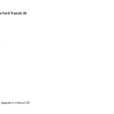
Ford Transit 35
8
заднего стекол 45