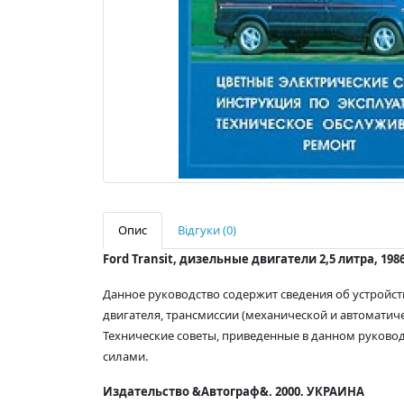
Опис
Відгуки (0)
Ford Transit, дизельные двигатели 2,5 литра, 1
Данное руководство содержит сведения об устройс
двигателя, трансмиссии (механической и автоматичес
Технические советы, приведенные в данном руковод
силами.
Издательство &Автограф&. 2000. УКРАИНА