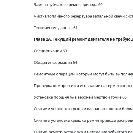
Замена зубчатого ремня привода 60
Чистка топливного резервуара запальной свечи сис
Технические данные 61
Глава 2А. Текущий ремонт двигателя не требующи
Спецификации 63
Общая информация 64
Ремонтные операции, которые могут быть выполнены
Проверка компрессии и испытание на герметичност
Установка поршня № в верхней мертвой точке 66
Снятие и установка крышки клапанов головки блок
Снятие и установка крышки ремня привода распред
Снятие, осмотр, установка и натяжение зубчатого 