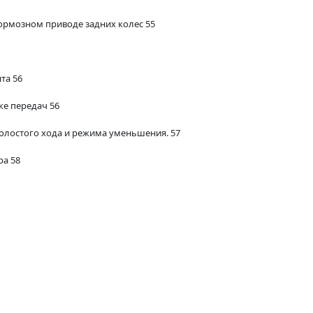
ормозном приводе задних колес 55
та 56
ке передач 56
олостого хода и режима уменьшения. 57
а 58