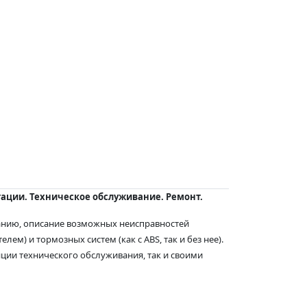
уатации. Техническое обслуживание. Ремонт.
ванию, описание возможных неисправностей
ем) и тормозных систем (как с ABS, так и без нее).
нции технического обслуживания, так и своими