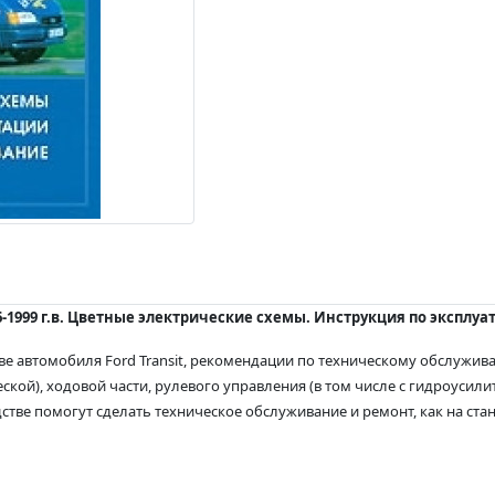
986-1999 г.в. Цветные электрические схемы. Инструкция по экспл
тве автомобиля Ford Transit, рекомендации по техническому обслужи
кой), ходовой части, рулевого управления (в том числе с гидроусилител
стве помогут сделать техническое обслуживание и ремонт, как на ста