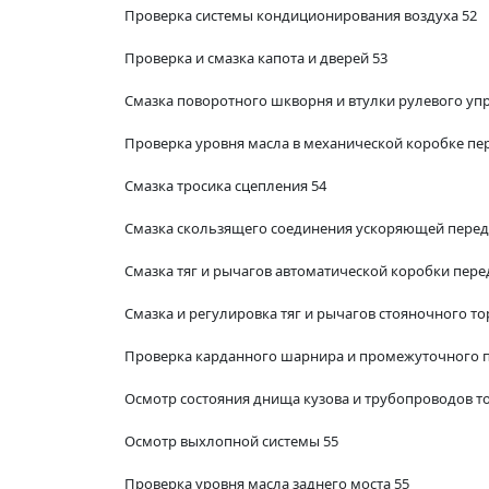
Проверка системы кондиционирования воздуха 52
Проверка и смазка капота и дверей 53
Смазка поворотного шкворня и втулки рулевого упр
Проверка уровня масла в механической коробке пе
Смазка тросика сцепления 54
Смазка скользящего соединения ускоряющей переда
Смазка тяг и рычагов автоматической коробки пере
Смазка и регулировка тяг и рычагов стояночного то
Проверка карданного шарнира и промежуточного п
Осмотр состояния днища кузова и трубопроводов т
Осмотр выхлопной системы 55
Проверка уровня масла заднего моста 55